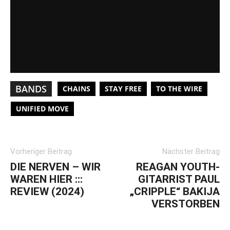
BANDS
CHAINS
STAY FREE
TO THE WIRE
UNIFIED MOVE
Vorheriger Beitrag
Nächster Beitrag
DIE NERVEN – WIR
REAGAN YOUTH-
WAREN HIER :::
GITARRIST PAUL
REVIEW (2024)
„CRIPPLE“ BAKIJA
VERSTORBEN