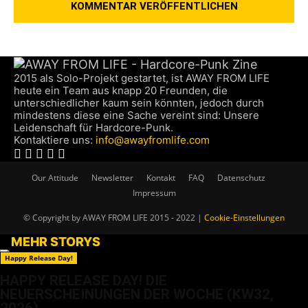
2015 als Solo-Projekt gestartet, ist AWAY FROM LIFE
heute ein Team aus knapp 20 Freunden, die
unterschiedlicher kaum sein könnten, jedoch durch
mindestens diese eine Sache vereint sind: Unsere
Leidenschaft für Hardcore-Punk.
Kontaktiere uns:
info@awayfromlife.com
Our Attitude
Newsletter
Kontakt
FAQ
Datenschutz
Impressum
© Copyright by AWAY FROM LIFE 2015 - 2022 |
Cookie-Einstellungen
MEHR STORYS
Happy Release Day!
HAPPY RELEASE DAY! DIE
NEUERSCHEINUNGEN DER WOCHE (KW32,
2026)