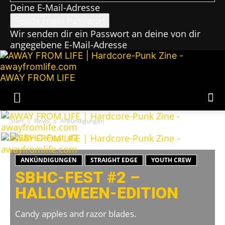
Deine E-Mail-Adresse
Wir senden dir ein Passwort an deine von dir
angegebene E-Mail-Adresse
AWAY FROM LIFE
Start
News
Ankündigungen
ANKÜNDIGUNGEN
STRAIGHT EDGE
YOUTH CREW
SBHC-FEST #2 –
HALLOWEEN-EDITION
Candy apples and razor blades.