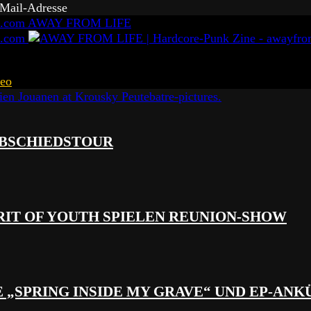
-Mail-Adresse
AWAY FROM LIFE
eo
 ABSCHIEDSTOUR
RIT OF YOUTH SPIELEN REUNION-SHOW
 „SPRING INSIDE MY GRAVE“ UND EP-AN