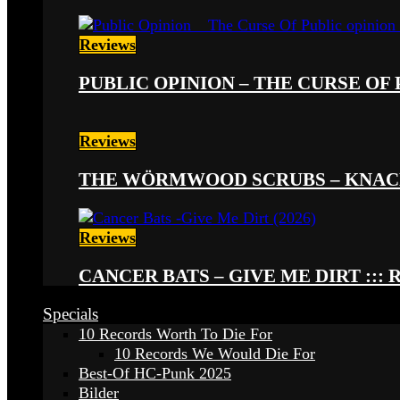
Reviews
PUBLIC OPINION – THE CURSE OF P
Reviews
THE WÖRMWOOD SCRUBS – KNACKE
Reviews
CANCER BATS – GIVE ME DIRT ::: 
Specials
10 Records Worth To Die For
10 Records We Would Die For
Best-Of HC-Punk 2025
Bilder