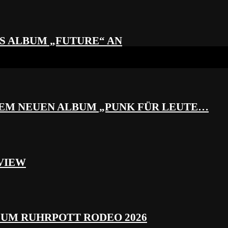
S ALBUM „FUTURE“ AN
REM NEUEN ALBUM „PUNK FÜR LEUTE…
VIEW
ZUM RUHRPOTT RODEO 2026