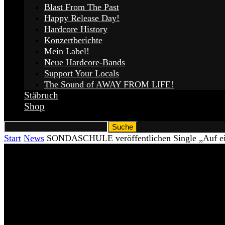
Blast From The Past
Happy Release Day!
Hardcore History
Konzertberichte
Mein Label!
Neue Hardcore-Bands
Support Your Locals
The Sound of AWAY FROM LIFE!
Stäbruch
Shop
Start
News
SONDASCHULE veröffentlichen Single „Auf eine