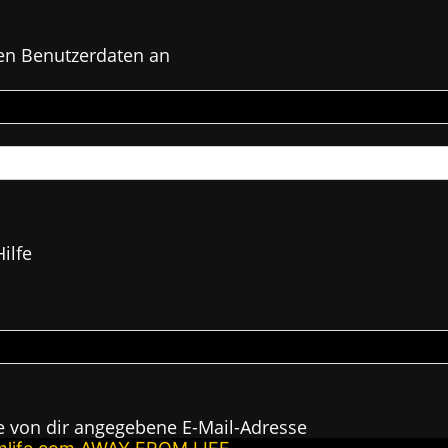
en Benutzerdaten an
ilfe
e von dir angegebene E-Mail-Adresse