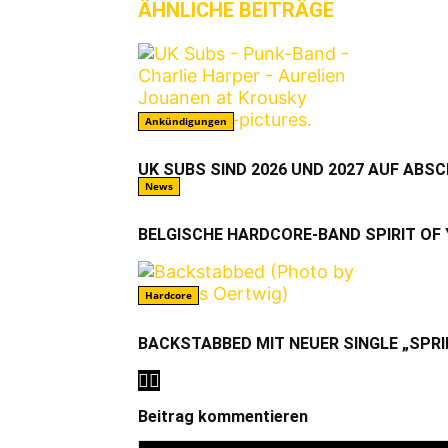
ÄHNLICHE BEITRÄGE
MEHR VO
Ankündigungen
UK SUBS SIND 2026 UND 2027 AUF ABS
News
BELGISCHE HARDCORE-BAND SPIRIT OF
Hardcore
BACKSTABBED MIT NEUER SINGLE „SPRI
Beitrag kommentieren