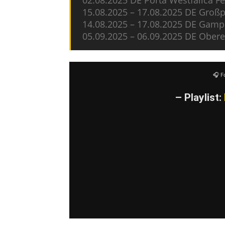
02.08.2025 DE Porta Westfalica F
15.08.2025 – 17.08.2025 DE Großp
14.08.2025 – 17.08.2025 DE Gamp
05.09.2025 – 06.09.2025 DE Obere
🎧 F
– Playlist: