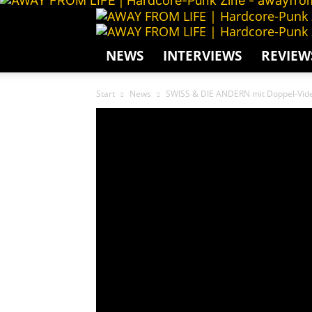
NEWS
INTERVIEWS
REVIEW
Start
News
SWISS & DIE ANDERN mit Doppel-Videos