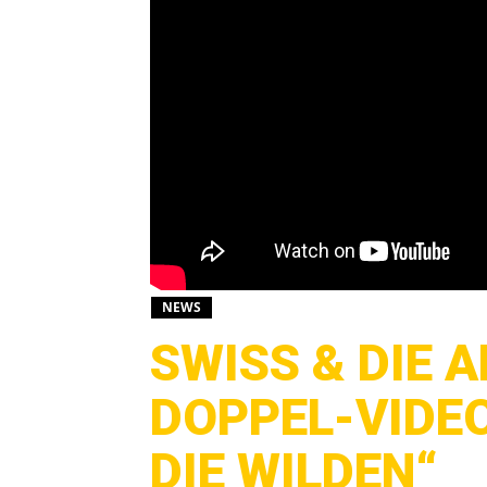
NEWS
SWISS & DIE 
DOPPEL-VIDEO
DIE WILDEN“