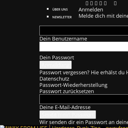
Anmelden
ÜBER UNS
Melde dich mit dein
NEWSLETTER
Dein Benutzername
Dein Passwort
Passwort vergessen? Hie erhälst du H
Datenschutz
Passwort-Wiederherstellung
Passwort zurücksetzen
Deine E-Mail-Adresse
Wir senden dir ein Passwort an dein