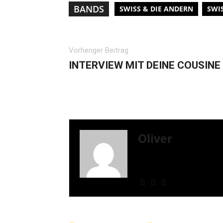
BANDS
SWISS & DIE ANDERN
SWI
Vorheriger Beitrag
INTERVIEW MIT DEINE COUSINE
Oliver
Mit eigenen Fanzines i
übergegangen. Mittlerwe
Schreiben gewesen. Mal 