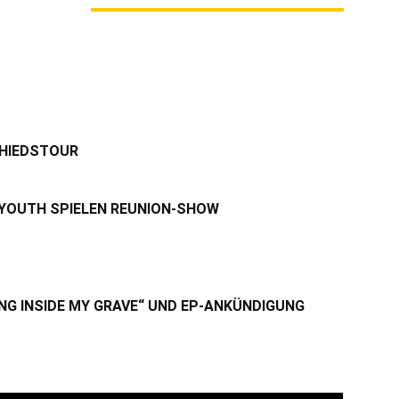
M AUTOR
CHIEDSTOUR
 YOUTH SPIELEN REUNION-SHOW
NG INSIDE MY GRAVE“ UND EP-ANKÜNDIGUNG