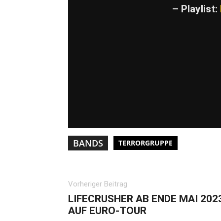
– Playlist:
BANDS
TERRORGRUPPE
Vorheriger Beitrag
LIFECRUSHER AB ENDE MAI 202
AUF EURO-TOUR