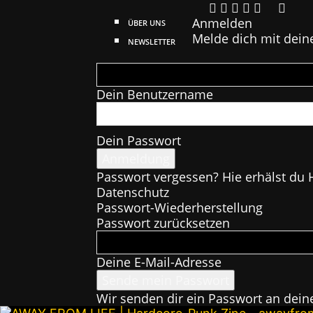
Anmelden
ÜBER UNS
Melde dich mit dein
NEWSLETTER
Dein Benutzername
Dein Passwort
Passwort vergessen? Hie erhälst du H
Datenschutz
Passwort-Wiederherstellung
Passwort zurücksetzen
Deine E-Mail-Adresse
Wir senden dir ein Passwort an dein