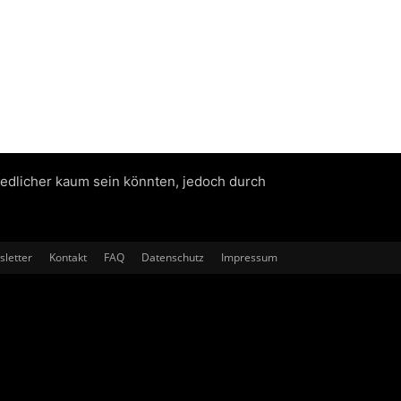
iedlicher kaum sein könnten, jedoch durch
letter
Kontakt
FAQ
Datenschutz
Impressum