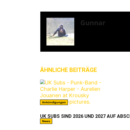
Gunnar
I LIVE ON A BIG ROCK
ÄHNLICHE BEITRÄGE
MEHR VO
Ankündigungen
UK SUBS SIND 2026 UND 2027 AUF ABS
News