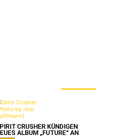
ERADE ANGESAGT
PIRIT CRUSHER KÜNDIGEN
EUES ALBUM „FUTURE“ AN