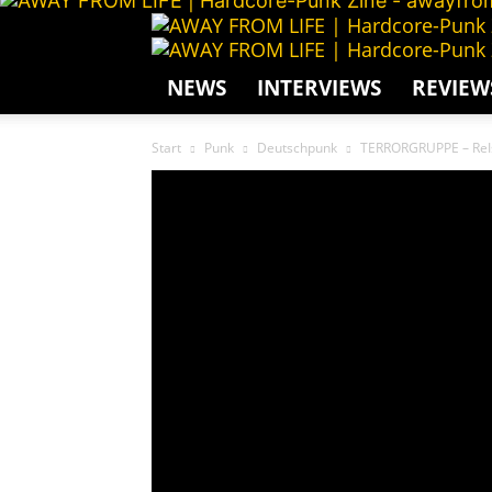
NEWS
INTERVIEWS
REVIEW
Start
Punk
Deutschpunk
TERRORGRUPPE – ReIs