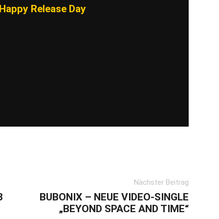
Happy Release Day
Nächster Beitrag
3
BUBONIX – NEUE VIDEO-SINGLE
„BEYOND SPACE AND TIME“