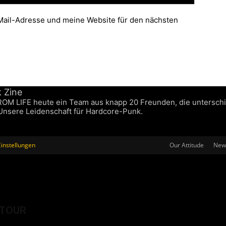
ail-Adresse und meine Website für den nächsten
FROM LIFE heute ein Team aus knapp 20 Freunden, die untersch
 Unsere Leidenschaft für Hardcore-Punk.
instellungen
Our Attitude
News
STOUR