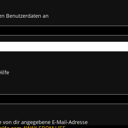
en Benutzerdaten an
ilfe
e von dir angegebene E-Mail-Adresse