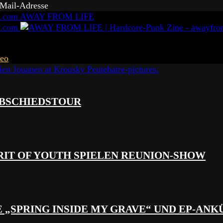
-Mail-Adresse
AWAY FROM LIFE
eo
 ABSCHIEDSTOUR
RIT OF YOUTH SPIELEN REUNION-SHOW
 „SPRING INSIDE MY GRAVE“ UND EP-AN