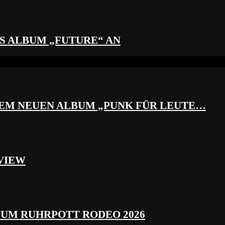
S ALBUM „FUTURE“ AN
REM NEUEN ALBUM „PUNK FÜR LEUTE…
VIEW
ZUM RUHRPOTT RODEO 2026