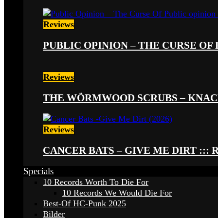
Reviews
PUBLIC OPINION – THE CURSE OF P
Reviews
THE WÖRMWOOD SCRUBS – KNACKE
Reviews
CANCER BATS – GIVE ME DIRT ::: 
Specials
10 Records Worth To Die For
10 Records We Would Die For
Best-Of HC-Punk 2025
Bilder