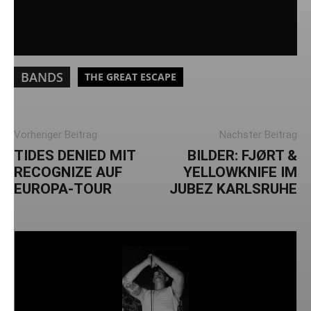
BANDS
THE GREAT ESCAPE
Vorheriger Beitrag
Nächster Beitrag
TIDES DENIED MIT
BILDER: FJØRT &
RECOGNIZE AUF
YELLOWKNIFE IM
EUROPA-TOUR
JUBEZ KARLSRUHE