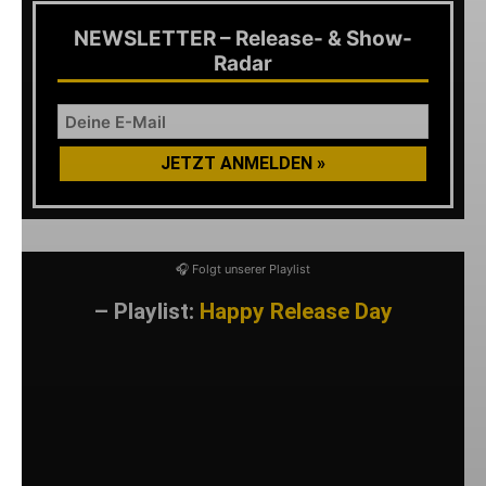
NEWSLETTER – Release- & Show-
Radar
🎧 Folgt unserer Playlist
– Playlist:
Happy Release Day