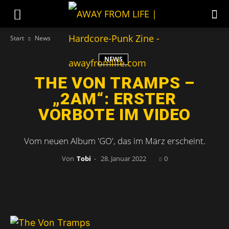
Start
News
NEWS
THE VON TRAMPS –
„2AM“: ERSTER
VORBOTE IM VIDEO
Vom neuen Album 'GO', das im März erscheint.
Von
Tobi
-
28. Januar 2022
0