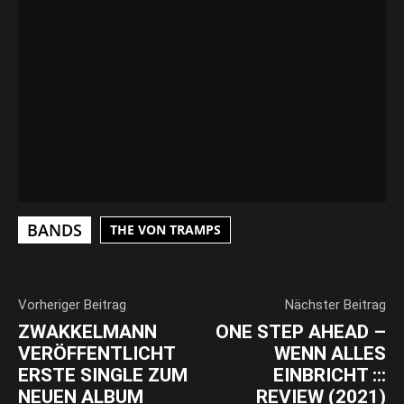
VIDEO LADEN
YouTube-Inhalte immer entsperren
BANDS
THE VON TRAMPS
Vorheriger Beitrag
Nächster Beitrag
ZWAKKELMANN
ONE STEP AHEAD –
VERÖFFENTLICHT
WENN ALLES
ERSTE SINGLE ZUM
EINBRICHT :::
NEUEN ALBUM
REVIEW (2021)