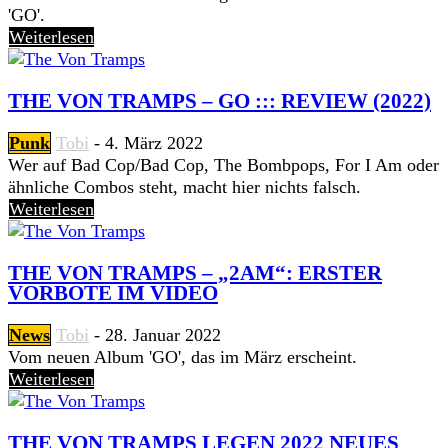
'GO'.
Weiterlesen
THE VON TRAMPS – GO ::: REVIEW (2022)
Punk
Tobi
-
4. März 2022
Wer auf Bad Cop/Bad Cop, The Bombpops, For I Am oder
ähnliche Combos steht, macht hier nichts falsch.
Weiterlesen
THE VON TRAMPS – „2AM“: ERSTER
VORBOTE IM VIDEO
News
Tobi
-
28. Januar 2022
Vom neuen Album 'GO', das im März erscheint.
Weiterlesen
THE VON TRAMPS LEGEN 2022 NEUES