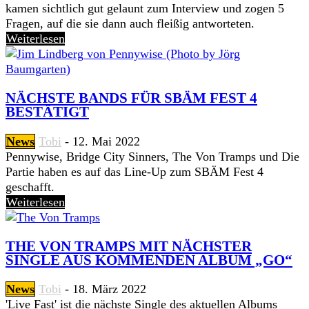
kamen sichtlich gut gelaunt zum Interview und zogen 5
Fragen, auf die sie dann auch fleißig antworteten.
Weiterlesen
NÄCHSTE BANDS FÜR SBÄM FEST 4
BESTÄTIGT
News
Tobi
-
12. Mai 2022
Pennywise, Bridge City Sinners, The Von Tramps und Die
Partie haben es auf das Line-Up zum SBÄM Fest 4
geschafft.
Weiterlesen
THE VON TRAMPS MIT NÄCHSTER
SINGLE AUS KOMMENDEN ALBUM „GO“
News
Tobi
-
18. März 2022
'Live Fast' ist die nächste Single des aktuellen Albums