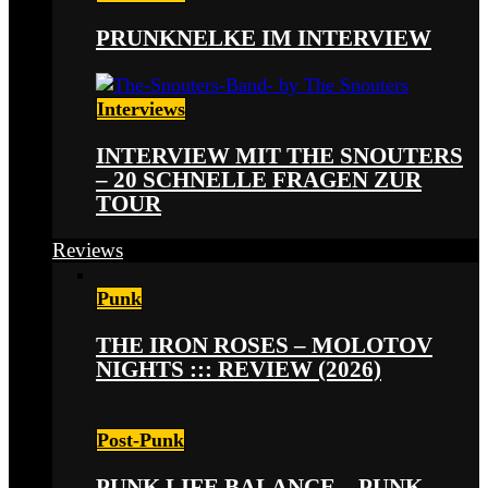
PRUNKNELKE IM INTERVIEW
Interviews
INTERVIEW MIT THE SNOUTERS
– 20 SCHNELLE FRAGEN ZUR
TOUR
Reviews
Punk
THE IRON ROSES – MOLOTOV
NIGHTS ::: REVIEW (2026)
Post-Punk
PUNK LIFE BALANCE – PUNK