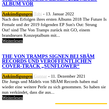
ALBUM VOR
Ankündigungen
Tobi
-
13. Januar 2022
Nach den Erfolgen ihres ersten Albums 2018 The Future Is
Female und der 2019 folgenden EP Sun's Out: Strung
Out! sind The Von Tramps zurück mit GO, einem
brandneuen Konzeptalbum mit...
Weiterlesen
THE VON TRAMPS SIGNEN BEI SBÄM
RECORDS UND VERÖFFENTLICHEN
COVER-TRACK „SUNFLOWER“
Ankündigungen
Gunnar
-
11. Dezember 2021
Die Jungs und Mädels von SBÄM Records haben mal
wieder eine weitere Perle zu sich genommen. So haben sie
nun verkündet, dass die aus...
Weiterlesen
GERADE ANGESAGT