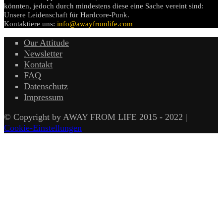
könnten, jedoch durch mindestens diese eine Sache vereint sind:
Unsere Leidenschaft für Hardcore-Punk.
Kontaktiere uns:
info@awayfromlife.com
Our Attitude
Newsletter
Kontakt
FAQ
Datenschutz
Impressum
© Copyright by AWAY FROM LIFE 2015 - 2022 |
Cookie-Einstellungen