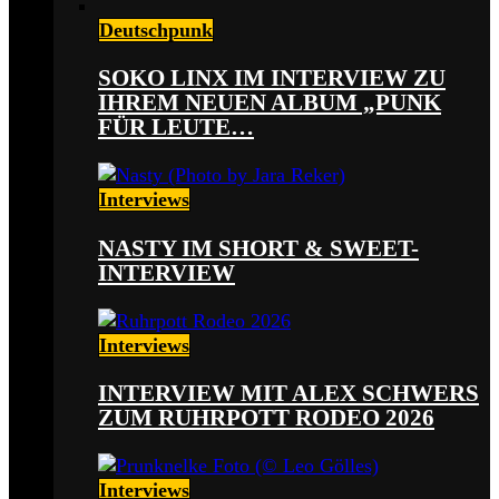
Deutschpunk
SOKO LINX IM INTERVIEW ZU
IHREM NEUEN ALBUM „PUNK
FÜR LEUTE…
Interviews
NASTY IM SHORT & SWEET-
INTERVIEW
Interviews
INTERVIEW MIT ALEX SCHWERS
ZUM RUHRPOTT RODEO 2026
Interviews