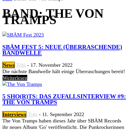
BAND: THE VON
TRAMPS
SBÄM FEST 5: NEUE (ÜBERRASCHENDE)
BANDWELLE
News
Tobi
-
17. November 2022
Die nächste Bandwelle hält einige Überraschungen bereit!
Weiterlesen
5 SHO(R)TS: DAS ZUFALLSINTERVIEW #9:
THE VON TRAMPS
Interviews
Tobi
-
11. September 2022
The Von Tramps haben dieses Jahr über SBÄM Records
ihr neues Album 'Go' veröffentlicht. Die Punkrockerinnen