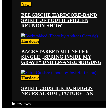
News
BELGISCHE HARDCORE-BAND
SPIRIT OF YOUTH SPIELEN
REUNION-SHOW
Hardcore
BACKSTABBED MIT NEUER
SINGLE „SPRING INSIDE MY
GRAVE“ UND EP-ANKÜNDIGUNG
Hardcore
SPIRIT CRUSHER KÜNDIGEN
NEUES ALBUM „FUTURE“ AN
Interviews