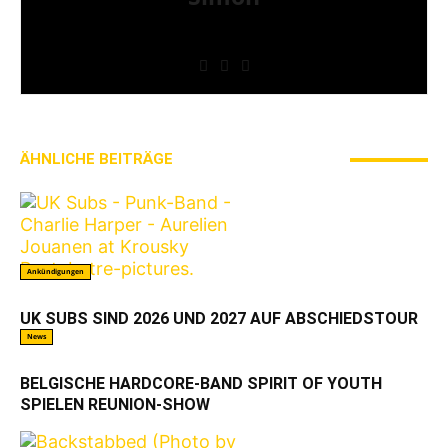
» Thin Ice » Das Gelbe vom Oi! » Stäbruch Fest »
Gimme Some Action Shows
ÄHNLICHE BEITRÄGE
MEHR VOM AUTOR
Ankündigungen
UK SUBS SIND 2026 UND 2027 AUF ABSCHIEDSTOUR
News
BELGISCHE HARDCORE-BAND SPIRIT OF YOUTH
SPIELEN REUNION-SHOW