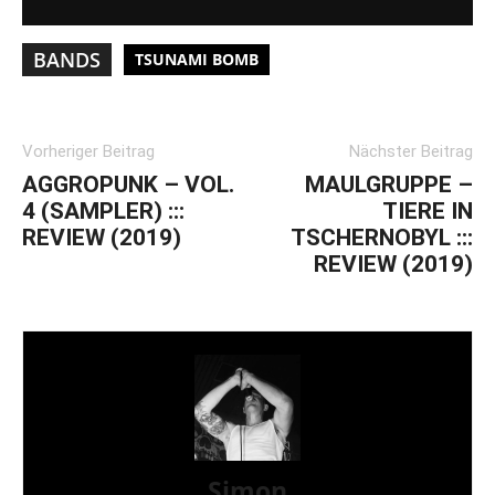
BANDS
TSUNAMI BOMB
Vorheriger Beitrag
Nächster Beitrag
AGGROPUNK – VOL.
MAULGRUPPE –
4 (SAMPLER) :::
TIERE IN
REVIEW (2019)
TSCHERNOBYL :::
REVIEW (2019)
Simon