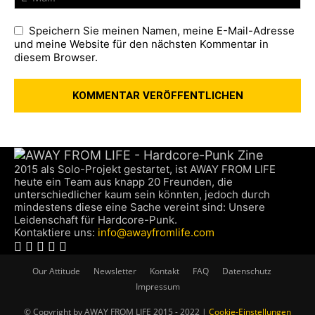
Speichern Sie meinen Namen, meine E-Mail-Adresse
und meine Website für den nächsten Kommentar in
diesem Browser.
2015 als Solo-Projekt gestartet, ist AWAY FROM LIFE
heute ein Team aus knapp 20 Freunden, die
unterschiedlicher kaum sein könnten, jedoch durch
mindestens diese eine Sache vereint sind: Unsere
Leidenschaft für Hardcore-Punk.
Kontaktiere uns:
info@awayfromlife.com
Our Attitude
Newsletter
Kontakt
FAQ
Datenschutz
Impressum
© Copyright by AWAY FROM LIFE 2015 - 2022 |
Cookie-Einstellungen