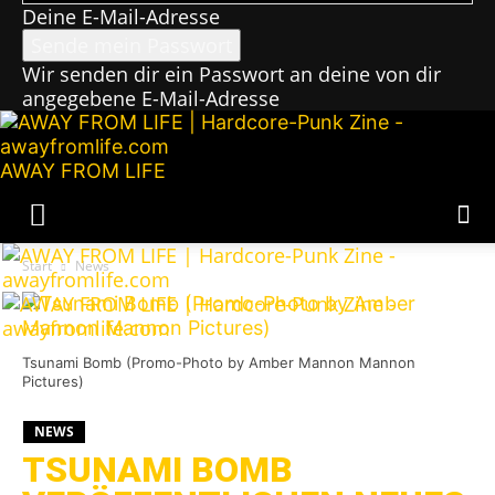
Deine E-Mail-Adresse
Wir senden dir ein Passwort an deine von dir
angegebene E-Mail-Adresse
AWAY FROM LIFE
Start
News
Tsunami Bomb (Promo-Photo by Amber Mannon Mannon
Pictures)
NEWS
TSUNAMI BOMB