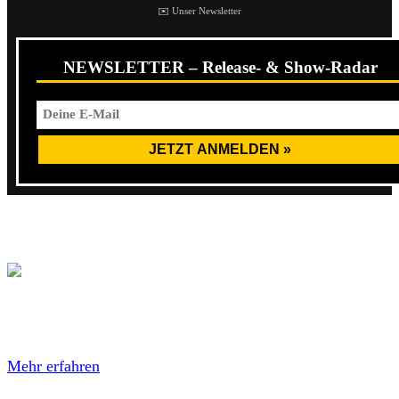
✉️ Unser Newsletter
NEWSLETTER – Release- & Show-Radar
Hier eine Einblicke zum Singing und aus dem Studio:
Mit dem Laden des Inhalts akzeptierst du die
Datenschutzerklärung von Instagram.
Mehr erfahren