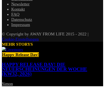
Newsletter
Kontakt
FAQ
Datenschutz
Impressum
© Copyright by AWAY FROM LIFE 2015 - 2022 |
Cookie-Einstellungen
MEHR STORYS
Happy Release Day!
HAPPY RELEASE DAY! DIE
NEUERSCHEINUNGEN DER WOCHE
(KW32, 2026)
Simon
-
7. August 2026