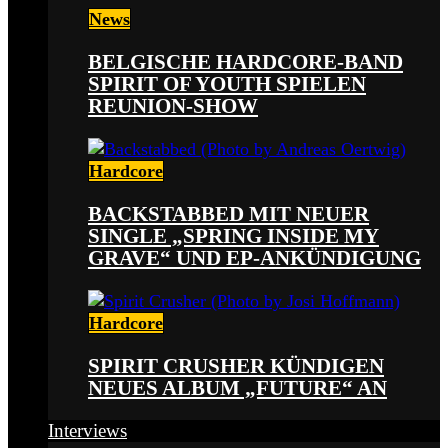
News
BELGISCHE HARDCORE-BAND
SPIRIT OF YOUTH SPIELEN
REUNION-SHOW
Hardcore
BACKSTABBED MIT NEUER
SINGLE „SPRING INSIDE MY
GRAVE“ UND EP-ANKÜNDIGUNG
Hardcore
SPIRIT CRUSHER KÜNDIGEN
NEUES ALBUM „FUTURE“ AN
Interviews