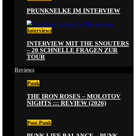
PRUNKNELKE IM INTERVIEW
Interviews
INTERVIEW MIT THE SNOUTERS
– 20 SCHNELLE FRAGEN ZUR
TOUR
Reviews
Punk
THE IRON ROSES – MOLOTOV
NIGHTS ::: REVIEW (2026)
Post-Punk
PUNK LIFE BALANCE – PUNK