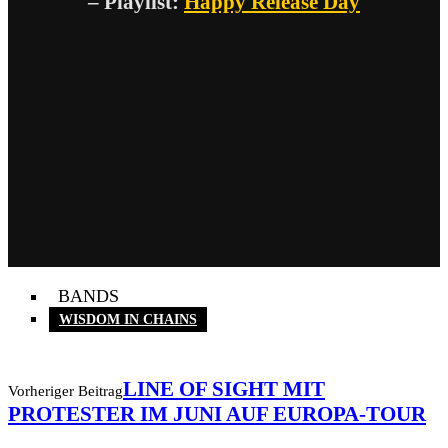
– Playlist:
Happy Release Day
BANDS
WISDOM IN CHAINS
LINE OF SIGHT MIT
Vorheriger Beitrag
PROTESTER IM JUNI AUF EUROPA-TOUR