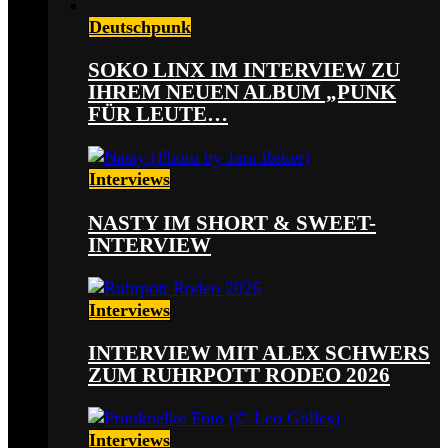
Deutschpunk
SOKO LINX IM INTERVIEW ZU
IHREM NEUEN ALBUM „PUNK
FÜR LEUTE…
Interviews
NASTY IM SHORT & SWEET-
INTERVIEW
Interviews
INTERVIEW MIT ALEX SCHWERS
ZUM RUHRPOTT RODEO 2026
Interviews