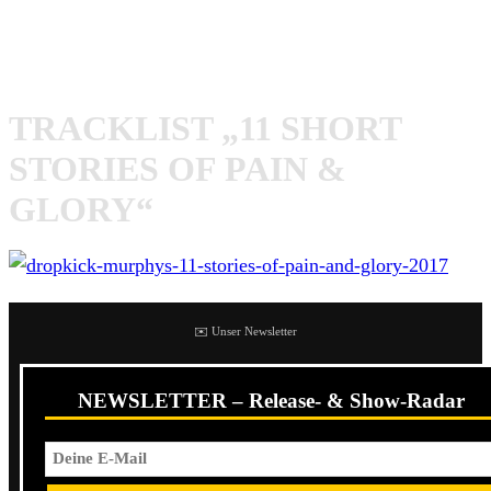
Ende des Beitrags angehört werden. Bei diesen handelt es
sich um ein Cover des Klassikers, der in den Stadien dieser
Welt gespielt wird.
TRACKLIST „11 SHORT
STORIES OF PAIN &
GLORY“
✉️ Unser Newsletter
NEWSLETTER – Release- & Show-Radar