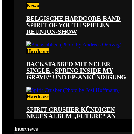
News
BELGISCHE HARDCORE-BAND
SPIRIT OF YOUTH SPIELEN
REUNION-SHOW
Hardcore
BACKSTABBED MIT NEUER
SINGLE „SPRING INSIDE MY
GRAVE“ UND EP-ANKÜNDIGUNG
Hardcore
SPIRIT CRUSHER KÜNDIGEN
NEUES ALBUM „FUTURE“ AN
Interviews