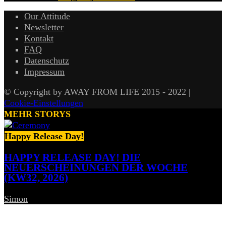
Our Attitude
Newsletter
Kontakt
FAQ
Datenschutz
Impressum
© Copyright by AWAY FROM LIFE 2015 - 2022 |
Cookie-Einstellungen
MEHR STORYS
Happy Release Day!
HAPPY RELEASE DAY! DIE
NEUERSCHEINUNGEN DER WOCHE
(KW32, 2026)
Simon
-
7. August 2026