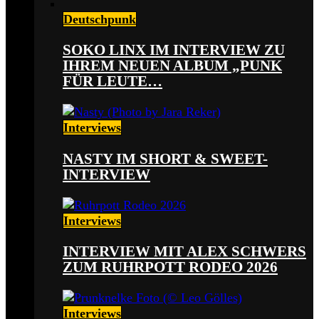
Deutschpunk
SOKO LINX IM INTERVIEW ZU
IHREM NEUEN ALBUM „PUNK
FÜR LEUTE…
Interviews
NASTY IM SHORT & SWEET-
INTERVIEW
Interviews
INTERVIEW MIT ALEX SCHWERS
ZUM RUHRPOTT RODEO 2026
Interviews