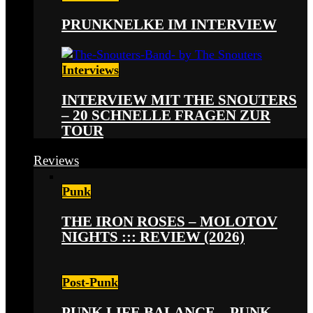
PRUNKNELKE IM INTERVIEW
Interviews
INTERVIEW MIT THE SNOUTERS
– 20 SCHNELLE FRAGEN ZUR
TOUR
Reviews
Punk
THE IRON ROSES – MOLOTOV
NIGHTS ::: REVIEW (2026)
Post-Punk
PUNK LIFE BALANCE – PUNK