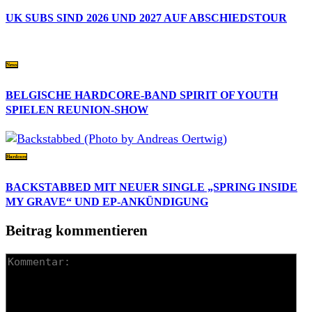
UK SUBS SIND 2026 UND 2027 AUF ABSCHIEDSTOUR
News
BELGISCHE HARDCORE-BAND SPIRIT OF YOUTH
SPIELEN REUNION-SHOW
Hardcore
BACKSTABBED MIT NEUER SINGLE „SPRING INSIDE
MY GRAVE“ UND EP-ANKÜNDIGUNG
Beitrag kommentieren