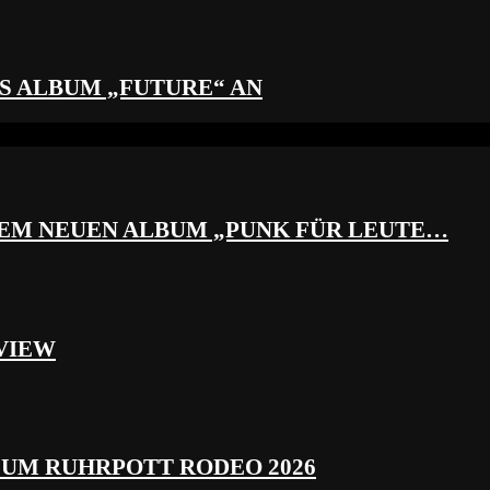
S ALBUM „FUTURE“ AN
REM NEUEN ALBUM „PUNK FÜR LEUTE…
VIEW
ZUM RUHRPOTT RODEO 2026