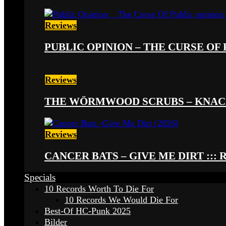
Reviews
PUBLIC OPINION – THE CURSE OF P
Reviews
THE WÖRMWOOD SCRUBS – KNACKE
Reviews
CANCER BATS – GIVE ME DIRT ::: 
Specials
10 Records Worth To Die For
10 Records We Would Die For
Best-Of HC-Punk 2025
Bilder