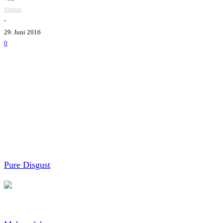
Simon
-
29. Juni 2016
0
Die Hardcore-Punk Band
Pure Disgust
aus Washington, DC 
hat die Band nun bereits die erste Hörprobe aus dem Album
Pure Disgust
hatte zuvor die zwei EPs und ein Demo heraus
Mit dem Laden des Inhalts akzeptierest du die Datenschutz