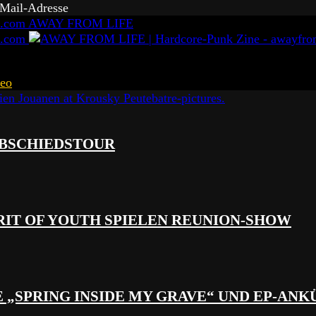
-Mail-Adresse
AWAY FROM LIFE
eo
 ABSCHIEDSTOUR
RIT OF YOUTH SPIELEN REUNION-SHOW
 „SPRING INSIDE MY GRAVE“ UND EP-AN