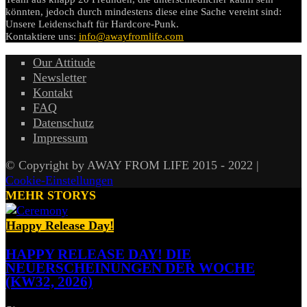
könnten, jedoch durch mindestens diese eine Sache vereint sind:
Unsere Leidenschaft für Hardcore-Punk.
Kontaktiere uns:
info@awayfromlife.com
Our Attitude
Newsletter
Kontakt
FAQ
Datenschutz
Impressum
© Copyright by AWAY FROM LIFE 2015 - 2022 |
Cookie-Einstellungen
MEHR STORYS
Happy Release Day!
HAPPY RELEASE DAY! DIE
NEUERSCHEINUNGEN DER WOCHE
(KW32, 2026)