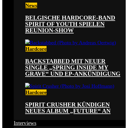
News
BELGISCHE HARDCORE-BAND
SPIRIT OF YOUTH SPIELEN
REUNION-SHOW
Hardcore
BACKSTABBED MIT NEUER
SINGLE „SPRING INSIDE MY
GRAVE“ UND EP-ANKÜNDIGUNG
Hardcore
SPIRIT CRUSHER KÜNDIGEN
NEUES ALBUM „FUTURE“ AN
Interviews