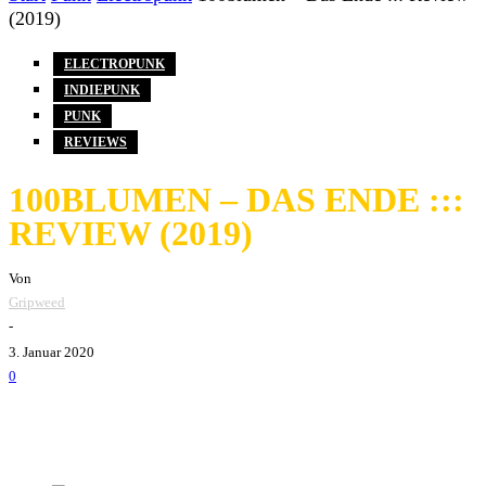
(2019)
ELECTROPUNK
INDIEPUNK
PUNK
REVIEWS
100BLUMEN – DAS ENDE :::
REVIEW (2019)
Von
Gripweed
-
3. Januar 2020
0