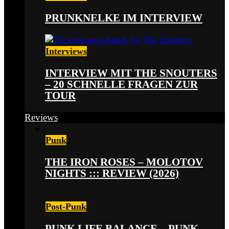
PRUNKNELKE IM INTERVIEW
Interviews
INTERVIEW MIT THE SNOUTERS
– 20 SCHNELLE FRAGEN ZUR
TOUR
Reviews
Punk
THE IRON ROSES – MOLOTOV
NIGHTS ::: REVIEW (2026)
Post-Punk
PUNK LIFE BALANCE – PUNK