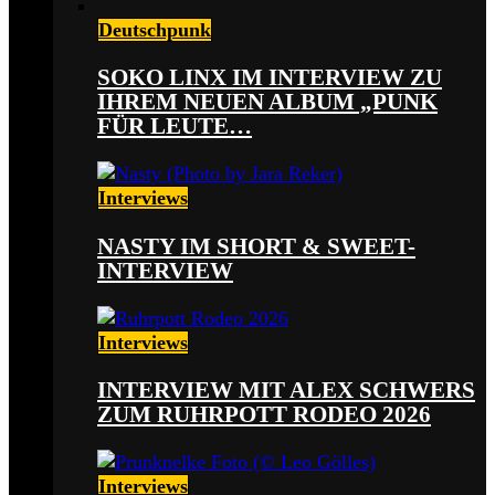
Deutschpunk
SOKO LINX IM INTERVIEW ZU
IHREM NEUEN ALBUM „PUNK
FÜR LEUTE…
Interviews
NASTY IM SHORT & SWEET-
INTERVIEW
Interviews
INTERVIEW MIT ALEX SCHWERS
ZUM RUHRPOTT RODEO 2026
Interviews