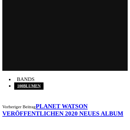
BANDS
100BLUMEN
PLANET WATSON
Vorheriger Beitrag
VERÖFFENTLICHEN 2020 NEUES ALBUM