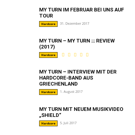
MY TURN IM FEBRUAR BEI UNS AUF
TOUR
31. Dezember 2017
Hardcore
MY TURN – MY TURN ::: REVIEW
(2017)
Hardcore
MY TURN – INTERVIEW MIT DER
HARDCORE-BAND AUS
GRIECHENLAND
1. August 2017
Hardcore
MY TURN MIT NEUEM MUSIKVIDEO
„SHIELD“
5. Juli 2017
Hardcore