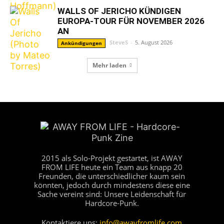
WALLS OF JERICHO KÜNDIGEN
EUROPA-TOUR FÜR NOVEMBER 2026
AN
SteveS
-
5. August 2026
Ankündigungen
Mehr laden
2015 als Solo-Projekt gestartet, ist AWAY
FROM LIFE heute ein Team aus knapp 20
Freunden, die unterschiedlicher kaum sein
könnten, jedoch durch mindestens diese eine
Sache vereint sind: Unsere Leidenschaft für
Hardcore-Punk.
Kontaktiere uns:
info@awayfromlife.com