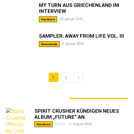
MY TURN AUS GRIECHENLAND IM
INTERVIEW
29. Januar 2016
Hardcore
SAMPLER: AWAY FROM LIFE VOL. III
2. Januar 2016
Downloads
1
2
GERADE ANGESAGT
SPIRIT CRUSHER KÜNDIGEN NEUES
ALBUM „FUTURE“ AN
Simon
-
5. August 2026
Hardcore