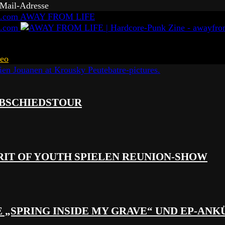
-Mail-Adresse
AWAY FROM LIFE
eo
 ABSCHIEDSTOUR
RIT OF YOUTH SPIELEN REUNION-SHOW
 „SPRING INSIDE MY GRAVE“ UND EP-AN