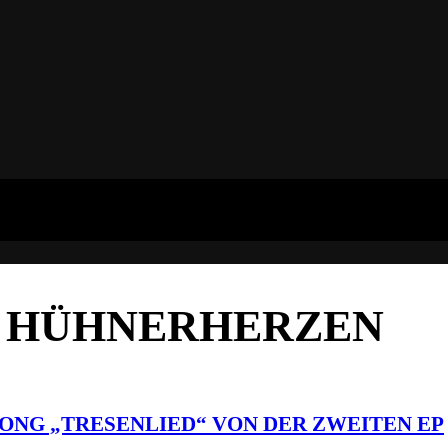
R HÜHNERHERZEN
SONG „TRESENLIED“ VON DER ZWEITEN EP