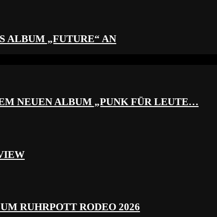
S ALBUM „FUTURE“ AN
REM NEUEN ALBUM „PUNK FÜR LEUTE…
VIEW
ZUM RUHRPOTT RODEO 2026