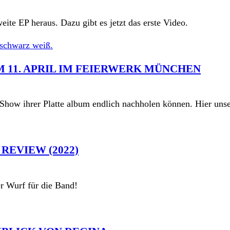
ite EP heraus. Dazu gibt es jetzt das erste Video.
 11. APRIL IM FEIERWERK MÜNCHEN
Show ihrer Platte album endlich nachholen können. Hier uns
REVIEW (2022)
er Wurf für die Band!