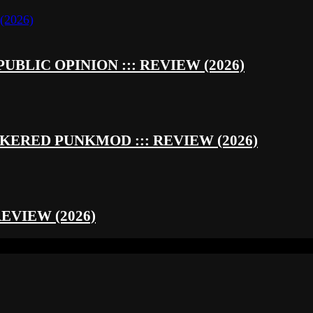
UBLIC OPINION ::: REVIEW (2026)
RED PUNKMOD ::: REVIEW (2026)
REVIEW (2026)