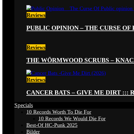
Reviews
PUBLIC OPINION – THE CURSE OF P
Reviews
THE WÖRMWOOD SCRUBS – KNACKE
Reviews
CANCER BATS – GIVE ME DIRT ::: 
Specials
10 Records Worth To Die For
10 Records We Would Die For
Best-Of HC-Punk 2025
Bilder