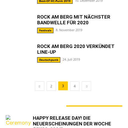
10. Dezember 2019
Best-Of HC-Punk 2019
ROCK AM BERG MIT NÄCHSTER
BANDWELLE FÜR 2020
8. November 2019
Festivals
ROCK AM BERG 2020 VERKÜNDET
LINE-UP
24. Juli 2019
Deutschpunk
3
2
4
GERADE ANGESAGT
HAPPY RELEASE DAY! DIE
NEUERSCHEINUNGEN DER WOCHE