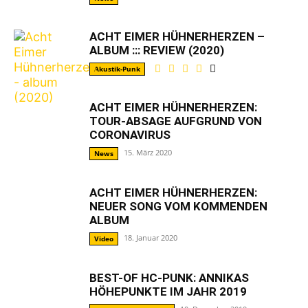
ACHT EIMER HÜHNERHERZEN –
ALBUM ::: REVIEW (2020)
Akustik-Punk
ACHT EIMER HÜHNERHERZEN:
TOUR-ABSAGE AUFGRUND VON
CORONAVIRUS
15. März 2020
News
ACHT EIMER HÜHNERHERZEN:
NEUER SONG VOM KOMMENDEN
ALBUM
18. Januar 2020
Video
BEST-OF HC-PUNK: ANNIKAS
HÖHEPUNKTE IM JAHR 2019