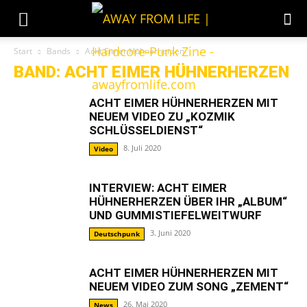
Start
Bands
Acht Eimer Hühnerherzen
BAND: ACHT EIMER HÜHNERHERZEN
ACHT EIMER HÜHNERHERZEN MIT
NEUEM VIDEO ZU „KOZMIK
SCHLÜSSELDIENST“
8. Juli 2020
Video
INTERVIEW: ACHT EIMER
HÜHNERHERZEN ÜBER IHR „ALBUM“
UND GUMMISTIEFELWEITWURF
3. Juni 2020
Deutschpunk
ACHT EIMER HÜHNERHERZEN MIT
NEUEM VIDEO ZUM SONG „ZEMENT“
26. Mai 2020
News