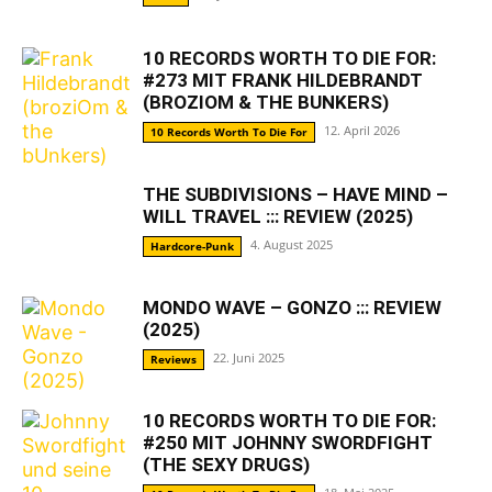
10 RECORDS WORTH TO DIE FOR:
#273 MIT FRANK HILDEBRANDT
(BROZIOM & THE BUNKERS)
12. April 2026
10 Records Worth To Die For
THE SUBDIVISIONS – HAVE MIND –
WILL TRAVEL ::: REVIEW (2025)
4. August 2025
Hardcore-Punk
MONDO WAVE – GONZO ::: REVIEW
(2025)
22. Juni 2025
Reviews
10 RECORDS WORTH TO DIE FOR:
#250 MIT JOHNNY SWORDFIGHT
(THE SEXY DRUGS)