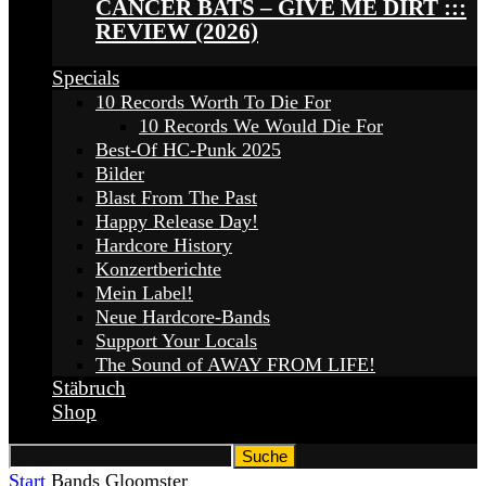
CANCER BATS – GIVE ME DIRT :::
REVIEW (2026)
Specials
10 Records Worth To Die For
10 Records We Would Die For
Best-Of HC-Punk 2025
Bilder
Blast From The Past
Happy Release Day!
Hardcore History
Konzertberichte
Mein Label!
Neue Hardcore-Bands
Support Your Locals
The Sound of AWAY FROM LIFE!
Stäbruch
Shop
Start
Bands
Gloomster