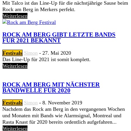
Mit Talco ist das Line-Up für die nächstjährige Sause beim
Rock am Berg in Merkers perfekt.
Weiterlesen
ROCK AM BERG GIBT LETZTE BANDS
FÜR 2021 BEKANNT
Festivals
Simon
-
27. Mai 2020
Das Line-Up für 2021 ist somit komplett.
Weiterlesen
ROCK AM BERG MIT NÄCHSTER
BANDWELLE FÜR 2020
Festivals
Simon
-
8. November 2019
Nachdem das Rock am Berg in den vergangenen Wochen
und Monaten mit Bands wie Alarmsignal, Montreal und
Rasta Knast für 2020 bereits ordentlich aufgefahren...
Weiterlesen