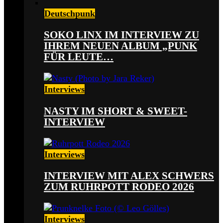
Deutschpunk
SOKO LINX IM INTERVIEW ZU
IHREM NEUEN ALBUM „PUNK
FÜR LEUTE…
Interviews
NASTY IM SHORT & SWEET-
INTERVIEW
Interviews
INTERVIEW MIT ALEX SCHWERS
ZUM RUHRPOTT RODEO 2026
Interviews