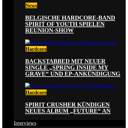
News
BELGISCHE HARDCORE-BAND
SPIRIT OF YOUTH SPIELEN
REUNION-SHOW
Hardcore
BACKSTABBED MIT NEUER
SINGLE „SPRING INSIDE MY
GRAVE“ UND EP-ANKÜNDIGUNG
Hardcore
SPIRIT CRUSHER KÜNDIGEN
NEUES ALBUM „FUTURE“ AN
Interviews