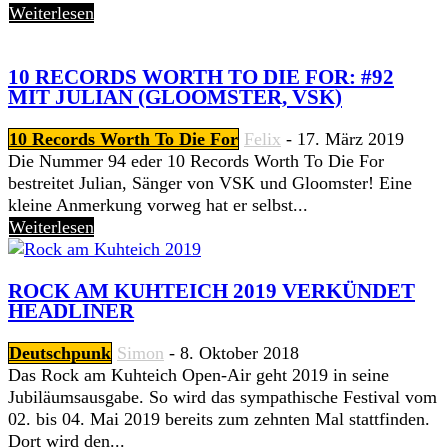
Weiterlesen
10 RECORDS WORTH TO DIE FOR: #92
MIT JULIAN (GLOOMSTER, VSK)
10 Records Worth To Die For
Felix
-
17. März 2019
Die Nummer 94 eder 10 Records Worth To Die For
bestreitet Julian, Sänger von VSK und Gloomster! Eine
kleine Anmerkung vorweg hat er selbst...
Weiterlesen
ROCK AM KUHTEICH 2019 VERKÜNDET
HEADLINER
Deutschpunk
Simon
-
8. Oktober 2018
Das Rock am Kuhteich Open-Air geht 2019 in seine
Jubiläumsausgabe. So wird das sympathische Festival vom
02. bis 04. Mai 2019 bereits zum zehnten Mal stattfinden.
Dort wird den...