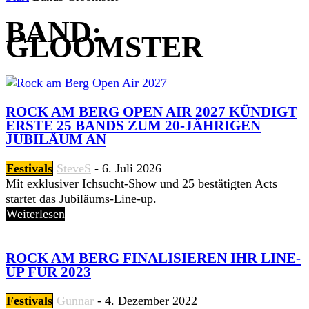
BAND:
GLOOMSTER
ROCK AM BERG OPEN AIR 2027 KÜNDIGT
ERSTE 25 BANDS ZUM 20-JÄHRIGEN
JUBILÄUM AN
Festivals
SteveS
-
6. Juli 2026
Mit exklusiver Ichsucht-Show und 25 bestätigten Acts
startet das Jubiläums-Line-up.
Weiterlesen
ROCK AM BERG FINALISIEREN IHR LINE-
UP FÜR 2023
Festivals
Gunnar
-
4. Dezember 2022