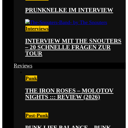
PRUNKNELKE IM INTERVIEW
Interviews
INTERVIEW MIT THE SNOUTERS
– 20 SCHNELLE FRAGEN ZUR
TOUR
Reviews
Punk
THE IRON ROSES – MOLOTOV
NIGHTS ::: REVIEW (2026)
Post-Punk
PUNK LIFE BALANCE – PUNK