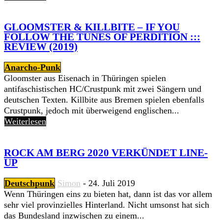
GLOOMSTER & KILLBITE – IF YOU
FOLLOW THE TUNES OF PERDITION :::
REVIEW (2019)
Anarcho-Punk
Gloomster aus Eisenach in Thüringen spielen
antifaschistischen HC/Crustpunk mit zwei Sängern und
deutschen Texten. Killbite aus Bremen spielen ebenfalls
Crustpunk, jedoch mit überweigend englischen...
Weiterlesen
ROCK AM BERG 2020 VERKÜNDET LINE-
UP
Deutschpunk
Simon
-
24. Juli 2019
Wenn Thüringen eins zu bieten hat, dann ist das vor allem
sehr viel provinzielles Hinterland. Nicht umsonst hat sich
das Bundesland inzwischen zu einem...