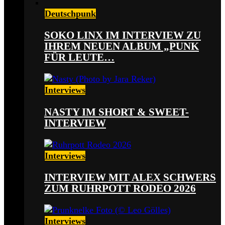
Deutschpunk
SOKO LINX IM INTERVIEW ZU
IHREM NEUEN ALBUM „PUNK
FÜR LEUTE…
Interviews
NASTY IM SHORT & SWEET-
INTERVIEW
Interviews
INTERVIEW MIT ALEX SCHWERS
ZUM RUHRPOTT RODEO 2026
Interviews