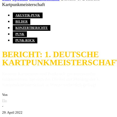
Kartpunkmeisterschaft
AKUSTIK-PUNK
BILDER
KONZERTBERICHTE
PUNK
PUNK-ROCK
BERICHT: 1. DEUTSCHE
KARTPUNKMEISTERSCHAF
Können Kartrennen und Punkrock gut miteinander
funktionieren, hat sich der Ole bei der Planung der 1.
Kartpunkmeisterschaft in Weeze sicherlich gefragt.
Von
Flo
-
29. April 2022