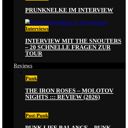
PRUNKNELKE IM INTERVIEW
Interviews
INTERVIEW MIT THE SNOUTERS
– 20 SCHNELLE FRAGEN ZUR
TOUR
Reviews
Punk
THE IRON ROSES – MOLOTOV
NIGHTS ::: REVIEW (2026)
Post-Punk
PUNK LIFE BALANCE – PUNK