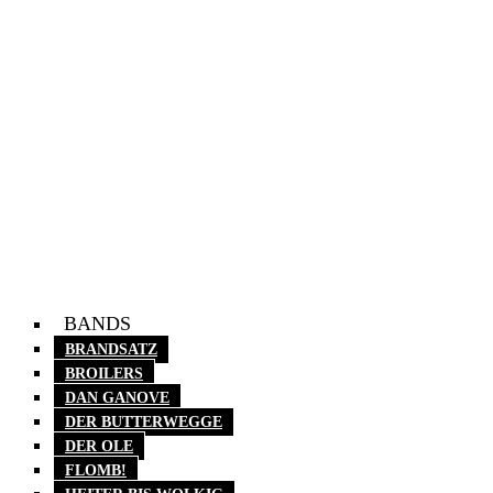
1. Kartpunkmeisterschaft 2022
1. Kartpunkmeisterschaft 2022
Dan Ganove 1. Kartpunkmeisterschaft 2022
Dan Ganove 1. Kartpunkmeisterschaft 2022
1. Kartpunkmeisterschaft 2022
1. Kartpunkmeisterschaft 2022
BANDS
BRANDSATZ
BROILERS
DAN GANOVE
DER BUTTERWEGGE
DER OLE
FLOMB!