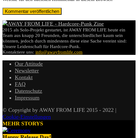
2015 als Solo-Projekt gestartet, ist AWAY FROM LIFE heute ein
Team aus knapp 20 Freunden, die unterschiedlicher kaum sein
könnten, jedoch durch mindestens diese eine Sache vereint sind:
Unsere Leidenschaft für Hardcore-Punk.
Kontaktiere uns:
info@awayfromlife.com
Our Attitude
Newsletter
Kontakt
FAQ
Datenschutz
Impressum
© Copyright by AWAY FROM LIFE 2015 - 2022 |
Cookie-Einstellungen
MEHR STORYS
Happy Release Day!