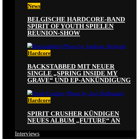
News
BELGISCHE HARDCORE-BAND
SPIRIT OF YOUTH SPIELEN
REUNION-SHOW
Hardcore
BACKSTABBED MIT NEUER
SINGLE „SPRING INSIDE MY
GRAVE“ UND EP-ANKÜNDIGUNG
Hardcore
SPIRIT CRUSHER KÜNDIGEN
NEUES ALBUM „FUTURE“ AN
Interviews