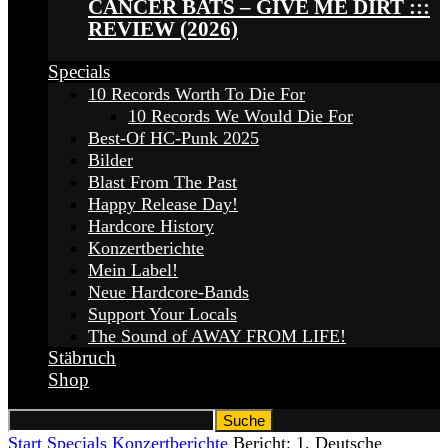
CANCER BATS – GIVE ME DIRT :::
REVIEW (2026)
Specials
10 Records Worth To Die For
10 Records We Would Die For
Best-Of HC-Punk 2025
Bilder
Blast From The Past
Happy Release Day!
Hardcore History
Konzertberichte
Mein Label!
Neue Hardcore-Bands
Support Your Locals
The Sound of AWAY FROM LIFE!
Stäbruch
Shop
Start
Specials
Konzertberichte
Bericht: 1. Deutsche