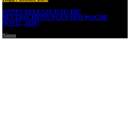
HAPPY RELEASE DAY! DIE
NEUERSCHEINUNGEN DER WOCHE
(KW32, 2026)
Simon
-
7. August 2026