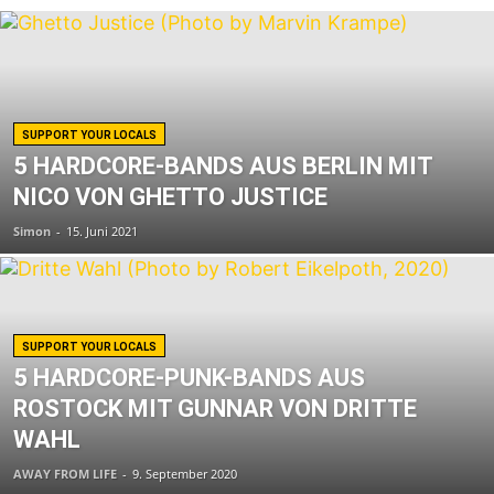
SUPPORT YOUR LOCALS
5 HARDCORE-BANDS AUS BERLIN MIT
NICO VON GHETTO JUSTICE
Simon
-
15. Juni 2021
SUPPORT YOUR LOCALS
5 HARDCORE-PUNK-BANDS AUS
ROSTOCK MIT GUNNAR VON DRITTE
WAHL
AWAY FROM LIFE
-
9. September 2020