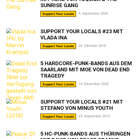
SUNRISE GANG
4. September 2020
Support Your Locals
SUPPORT YOUR LOCALS #23 MIT
VLADA INA
24. Oktober 2019
Support Your Locals
5 HARDCORE-PUNK-BANDS AUS DEM
SAARLAND MIT MOE VON DEAD END
TRAGEDY
14. Dezember 2020
Support Your Locals
SUPPORT YOUR LOCALS #21 MIT
STEFANO VON MINUS YOUTH
23. September 2019
Support Your Locals
5 HC-PUNK-BANDS AUS THÜRINGEN