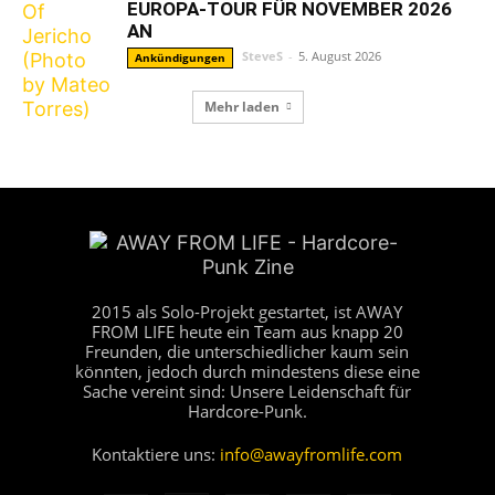
EUROPA-TOUR FÜR NOVEMBER 2026
AN
SteveS
-
5. August 2026
Ankündigungen
Mehr laden
2015 als Solo-Projekt gestartet, ist AWAY
FROM LIFE heute ein Team aus knapp 20
Freunden, die unterschiedlicher kaum sein
könnten, jedoch durch mindestens diese eine
Sache vereint sind: Unsere Leidenschaft für
Hardcore-Punk.
Kontaktiere uns:
info@awayfromlife.com