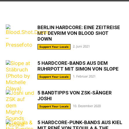
BERLIN HARDCORE: EINE ZEITREISE
MIT DEVRIM VON BLOOD SHOT
DOWN
2. Juni 2021
Support Your Locals
5 HARDCORE-BANDS AUS DEM
RUHRPOTT MIT SIMON VON SLOPE
1. Februar 2021
Support Your Locals
5 BANDTIPPS VON ZSK-SÄNGER
JOSHI
10. Dezember 2020
Support Your Locals
5 HARDCORE-PUNK-BANDS AUS KIEL
MIT RENÉ VON TEQUILA & THE