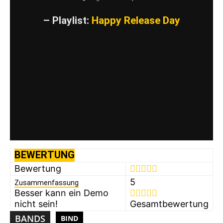
– Playlist:
Happy Release Day
BEWERTUNG
Bewertung
5
Zusammenfassung
Besser kann ein Demo
nicht sein!
Gesamtbewertung
BANDS
BIND