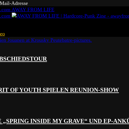
-Mail-Adresse
AWAY FROM LIFE
eo
 ABSCHIEDSTOUR
RIT OF YOUTH SPIELEN REUNION-SHOW
 „SPRING INSIDE MY GRAVE“ UND EP-AN