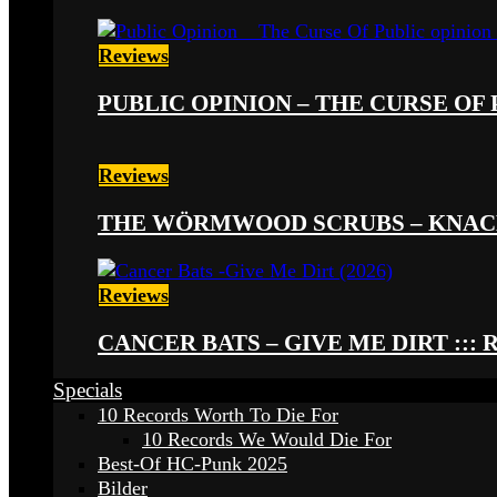
Reviews
PUBLIC OPINION – THE CURSE OF P
Reviews
THE WÖRMWOOD SCRUBS – KNACKE
Reviews
CANCER BATS – GIVE ME DIRT ::: 
Specials
10 Records Worth To Die For
10 Records We Would Die For
Best-Of HC-Punk 2025
Bilder