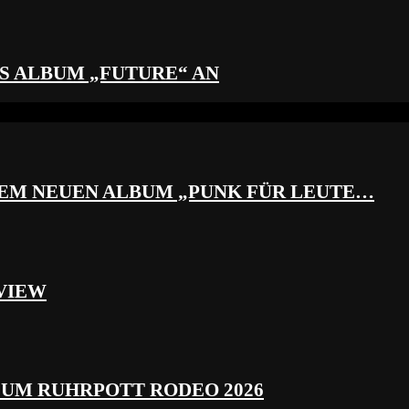
S ALBUM „FUTURE“ AN
REM NEUEN ALBUM „PUNK FÜR LEUTE…
VIEW
ZUM RUHRPOTT RODEO 2026