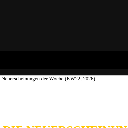
e Neuerscheinungen der Woche (KW22, 2026)