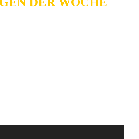
NGEN DER WOCHE
Wochenende beginnt, zum anderen erscheinen am Freitag
che erschienen sind.