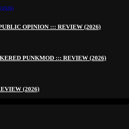
UBLIC OPINION ::: REVIEW (2026)
RED PUNKMOD ::: REVIEW (2026)
REVIEW (2026)