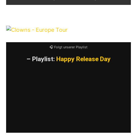
Hier findet ihr den Tourplan:
🎧 Folgt unserer Playlist
– Playlist:
Happy Release Day