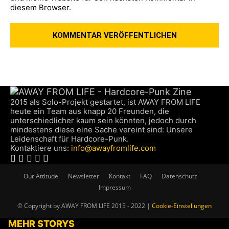
diesem Browser.
2015 als Solo-Projekt gestartet, ist AWAY FROM LIFE
heute ein Team aus knapp 20 Freunden, die
unterschiedlicher kaum sein könnten, jedoch durch
mindestens diese eine Sache vereint sind: Unsere
Leidenschaft für Hardcore-Punk.
Kontaktiere uns:
info@awayfromlife.com
Our Attitude
Newsletter
Kontakt
FAQ
Datenschutz
Impressum
© Copyright by AWAY FROM LIFE 2015 - 2022 |
Cookie-Einstellungen
MEHR STORYS