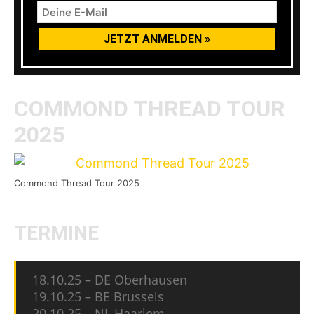
COMMOND THREAD TOUR
2025
Commond Thread Tour 2025
TERMINE
18.10.25 – DE Oberhausen
19.10.25 – BE Brussels
20.10.25 – NL Haarlem