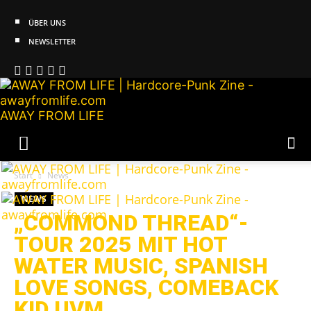
ÜBER UNS
NEWSLETTER
AWAY FROM LIFE
Start
News
NEWS
„COMMOND THREAD“-
TOUR 2025 MIT HOT
WATER MUSIC, SPANISH
LOVE SONGS, COMEBACK
KID UVM.