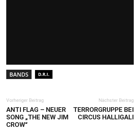
BANDS
D.R.I.
Vorheriger Beitrag
Nächster Beitrag
ANTI FLAG – NEUER
TERRORGRUPPE BEI
SONG „THE NEW JIM
CIRCUS HALLIGALI
CROW“