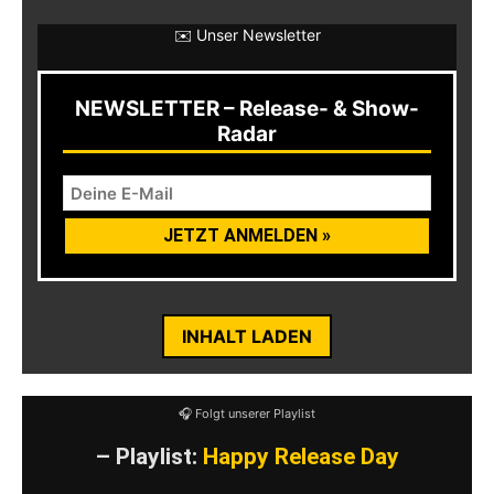
✉️ Unser Newsletter
NEWSLETTER – Release- & Show-
Radar
INHALT LADEN
🎧 Folgt unserer Playlist
– Playlist:
Happy Release Day