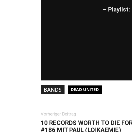
– Playlist:
BANDS
DEAD UNITED
Vorheriger Beitrag
10 RECORDS WORTH TO DIE FO
#186 MIT PAUL (LOIKAEMIE)