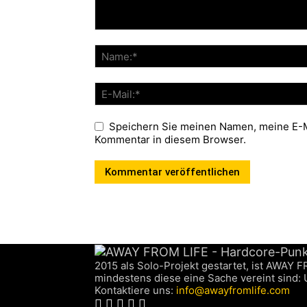
Speichern Sie meinen Namen, meine E-M
Kommentar in diesem Browser.
2015 als Solo-Projekt gestartet, ist AWAY 
mindestens diese eine Sache vereint sind:
Kontaktiere uns:
info@awayfromlife.com