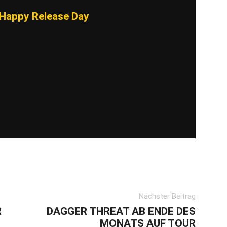
Happy Release Day
Nächster Beitrag
R
DAGGER THREAT AB ENDE DES
MONATS AUF TOUR