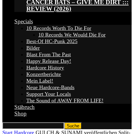
CANCER BATS – GIVE ME DIRT :::
REVIEW (2026)
Specials
10 Records Worth To Die For
10 Records We Would Die For
Best-Of HC-Punk 2025
Bilder
Blast From The Past
Happy Release Day!
Hardcore History
Konzertberichte
Mein Label!
Neue Hardcore-Bands
Support Your Locals
The Sound of AWAY FROM LIFE!
Stäbruch
Shop
Start
Hardcore
GULCH & SUNAMI veröffentlichen Split-