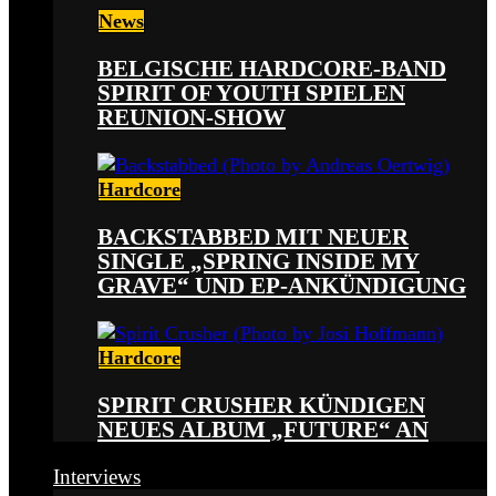
News
BELGISCHE HARDCORE-BAND
SPIRIT OF YOUTH SPIELEN
REUNION-SHOW
Hardcore
BACKSTABBED MIT NEUER
SINGLE „SPRING INSIDE MY
GRAVE“ UND EP-ANKÜNDIGUNG
Hardcore
SPIRIT CRUSHER KÜNDIGEN
NEUES ALBUM „FUTURE“ AN
Interviews