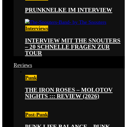
PRUNKNELKE IM INTERVIEW
Interviews
INTERVIEW MIT THE SNOUTERS
– 20 SCHNELLE FRAGEN ZUR
TOUR
Reviews
Punk
THE IRON ROSES – MOLOTOV
NIGHTS ::: REVIEW (2026)
Post-Punk
PUNK LIFE BALANCE – PUNK