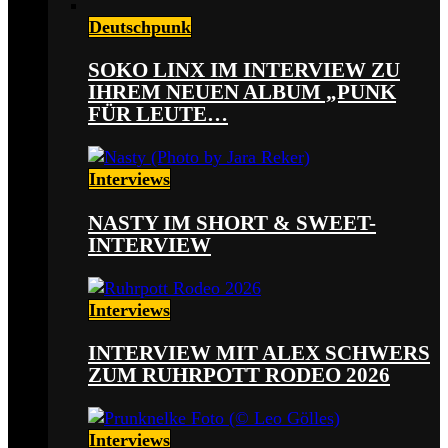
Deutschpunk
SOKO LINX IM INTERVIEW ZU
IHREM NEUEN ALBUM „PUNK
FÜR LEUTE…
Interviews
NASTY IM SHORT & SWEET-
INTERVIEW
Interviews
INTERVIEW MIT ALEX SCHWERS
ZUM RUHRPOTT RODEO 2026
Interviews