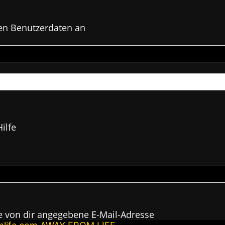
en Benutzerdaten an
ilfe
e von dir angegebene E-Mail-Adresse