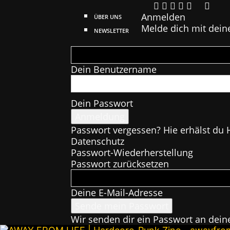
Anmelden
ÜBER UNS
Melde dich mit dein
NEWSLETTER
Dein Benutzername
Dein Passwort
Passwort vergessen? Hie erhälst du H
Datenschutz
Passwort-Wiederherstellung
Passwort zurücksetzen
Deine E-Mail-Adresse
Wir senden dir ein Passwort an dein