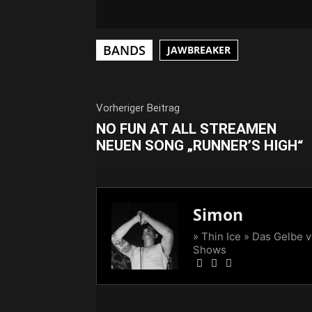
BANDS
JAWBREAKER
Vorheriger Beitrag
NO FUN AT ALL STREAMEN
NEUEN SONG „RUNNER’S HIGH“
Simon
» Thin Ice » Das Gelbe 
Shows