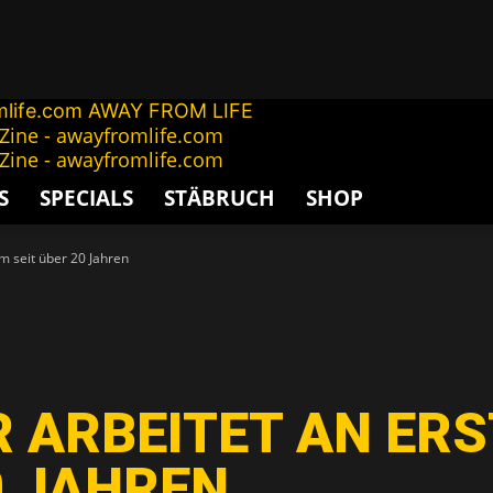
AWAY FROM LIFE
S
SPECIALS
STÄBRUCH
SHOP
 seit über 20 Jahren
 ARBEITET AN ER
0 JAHREN