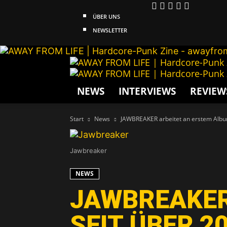
ÜBER UNS
NEWSLETTER
NEWS
INTERVIEWS
REVIEW
Start
News
JAWBREAKER arbeitet an erstem Album
Jawbreaker
NEWS
JAWBREAKER
SEIT ÜBER 2