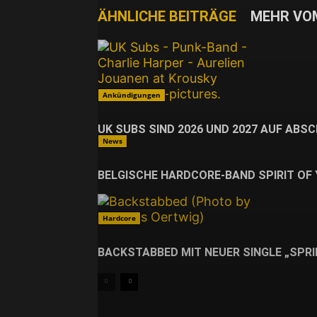
ÄHNLICHE BEITRÄGE
MEHR VO
Ankündigungen
UK SUBS SIND 2026 UND 2027 AUF ABS
News
BELGISCHE HARDCORE-BAND SPIRIT OF
Hardcore
BACKSTABBED MIT NEUER SINGLE „SPRI