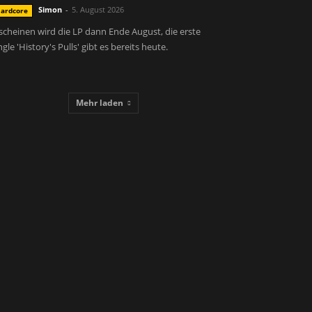
Simon
-
5. August 2026
ardcore
scheinen wird die LP dann Ende August, die erste
ngle 'History's Pulls' gibt es bereits heute.
Mehr laden