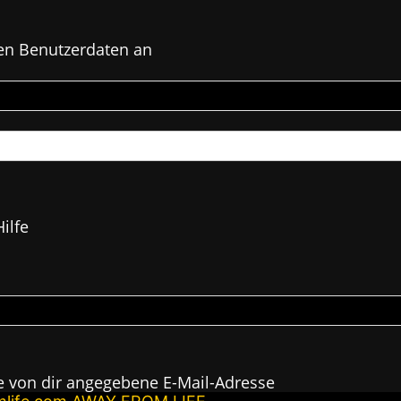
en Benutzerdaten an
ilfe
e von dir angegebene E-Mail-Adresse