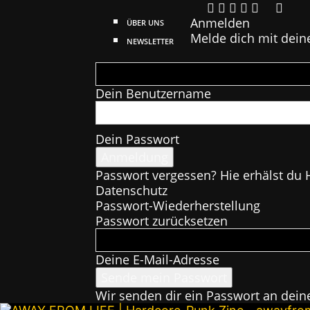
Anmelden
ÜBER UNS
Melde dich mit dein
NEWSLETTER
Dein Benutzername
Dein Passwort
Passwort vergessen? Hie erhälst du H
Datenschutz
Passwort-Wiederherstellung
Passwort zurücksetzen
Deine E-Mail-Adresse
Wir senden dir ein Passwort an dein