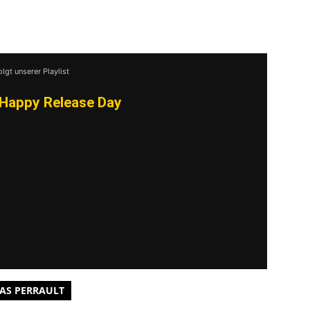
olgt unserer Playlist
Happy Release Day
AS PERRAULT