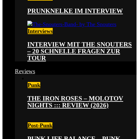
PRUNKNELKE IM INTERVIEW
Interviews
INTERVIEW MIT THE SNOUTERS
– 20 SCHNELLE FRAGEN ZUR
TOUR
Reviews
Punk
THE IRON ROSES – MOLOTOV
NIGHTS ::: REVIEW (2026)
Post-Punk
PUNK LIFE BALANCE – PUNK