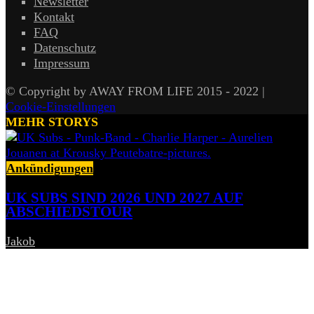
Newsletter
Kontakt
FAQ
Datenschutz
Impressum
© Copyright by AWAY FROM LIFE 2015 - 2022 |
Cookie-Einstellungen
MEHR STORYS
Ankündigungen
UK SUBS SIND 2026 UND 2027 AUF
ABSCHIEDSTOUR
Jakob
-
6. August 2026