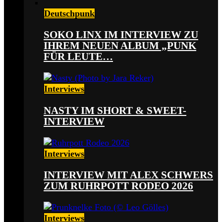
Deutschpunk
SOKO LINX IM INTERVIEW ZU
IHREM NEUEN ALBUM „PUNK
FÜR LEUTE…
Interviews
NASTY IM SHORT & SWEET-
INTERVIEW
Interviews
INTERVIEW MIT ALEX SCHWERS
ZUM RUHRPOTT RODEO 2026
Interviews