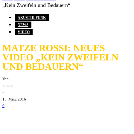
„Kein Zweifeln und Bedauern“
AKUSTIK-PUNK
NEWS
VIDEO
MATZE ROSSI: NEUES
VIDEO „KEIN ZWEIFELN
UND BEDAUERN“
Von
Simon
-
15. März 2016
0