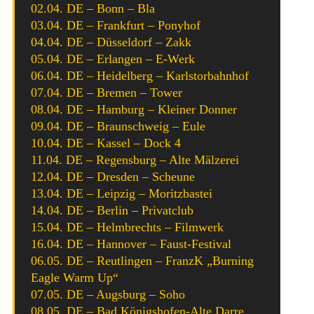
02.04. DE – Bonn – Bla
03.04. DE – Frankfurt – Ponyhof
04.04. DE – Düsseldorf – Zakk
05.04. DE – Erlangen – E-Werk
06.04. DE – Heidelberg – Karlstorbahnhof
07.04. DE – Bremen – Tower
08.04. DE – Hamburg – Kleiner Donner
09.04. DE – Braunschweig – Eule
10.04. DE – Kassel – Dock 4
11.04. DE – Regensburg – Alte Mälzerei
12.04. DE – Dresden – Scheune
13.04. DE – Leipzig – Moritzbastei
14.04. DE – Berlin – Privatclub
15.04. DE – Helmbrechts – Filmwerk
16.04. DE – Hannover – Faust-Festival
06.05. DE – Reutlingen – FranzK „Burning
Eagle Warm Up“
07.05. DE – Augsburg – Soho
08.05. DE – Bad Königshofen-Alte Darre