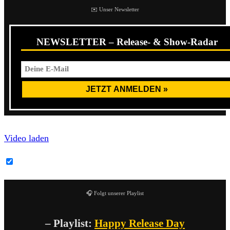
✉️ Unser Newsletter
NEWSLETTER – Release- & Show-Radar
Video laden
YouTube-Inhalte immer entsperren
🎧 Folgt unserer Playlist
– Playlist:
Happy Release Day