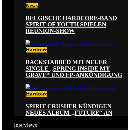
News
BELGISCHE HARDCORE-BAND
SPIRIT OF YOUTH SPIELEN
REUNION-SHOW
Hardcore
BACKSTABBED MIT NEUER
SINGLE „SPRING INSIDE MY
GRAVE“ UND EP-ANKÜNDIGUNG
Hardcore
SPIRIT CRUSHER KÜNDIGEN
NEUES ALBUM „FUTURE“ AN
Interviews