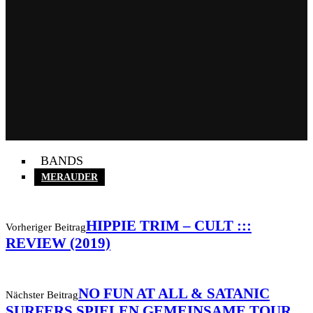
BANDS
MERAUDER
HIPPIE TRIM – CULT :::
Vorheriger Beitrag
REVIEW (2019)
NO FUN AT ALL & SATANIC
Nächster Beitrag
SURFERS SPIELEN GEMEINSAME TOUR