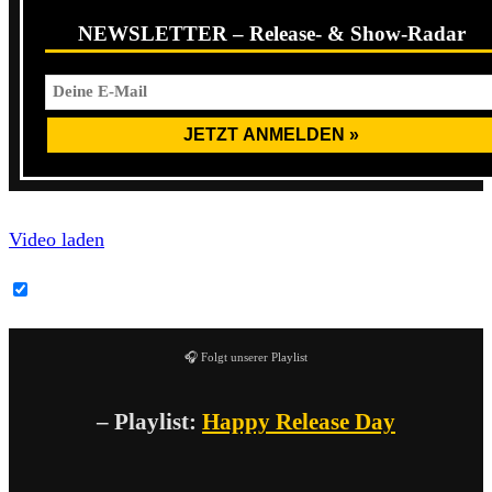
NEWSLETTER – Release- & Show-Radar
Video laden
YouTube-Inhalte immer entsperren
🎧 Folgt unserer Playlist
– Playlist:
Happy Release Day