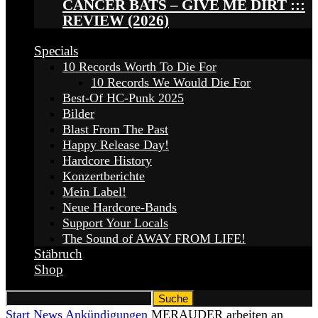
CANCER BATS – GIVE ME DIRT :::
REVIEW (2026)
Specials
10 Records Worth To Die For
10 Records We Would Die For
Best-Of HC-Punk 2025
Bilder
Blast From The Past
Happy Release Day!
Hardcore History
Konzertberichte
Mein Label!
Neue Hardcore-Bands
Support Your Locals
The Sound of AWAY FROM LIFE!
Stäbruch
Shop
Start
News
Ankündigungen
MERAUDER arbeiten an