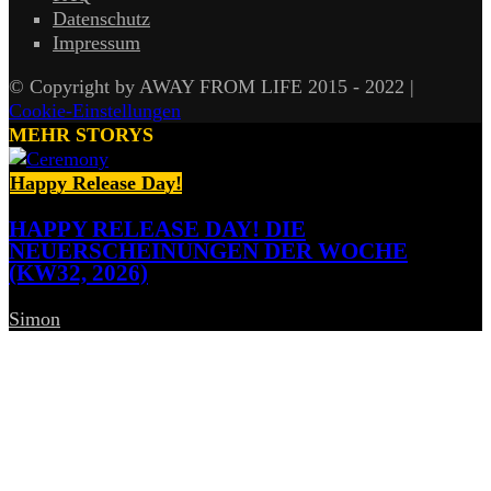
Datenschutz
Impressum
© Copyright by AWAY FROM LIFE 2015 - 2022 |
Cookie-Einstellungen
MEHR STORYS
Happy Release Day!
HAPPY RELEASE DAY! DIE
NEUERSCHEINUNGEN DER WOCHE
(KW32, 2026)
Simon
-
7. August 2026