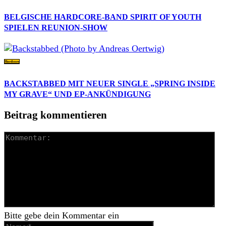
BELGISCHE HARDCORE-BAND SPIRIT OF YOUTH
SPIELEN REUNION-SHOW
Hardcore
BACKSTABBED MIT NEUER SINGLE „SPRING INSIDE
MY GRAVE“ UND EP-ANKÜNDIGUNG
Beitrag kommentieren
Bitte gebe dein Kommentar ein