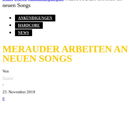
neuen Songs
ANKÜNDIGUNGEN
HARDCORE
NEWS
MERAUDER ARBEITEN AN
NEUEN SONGS
Von
Simon
-
25. November 2019
0