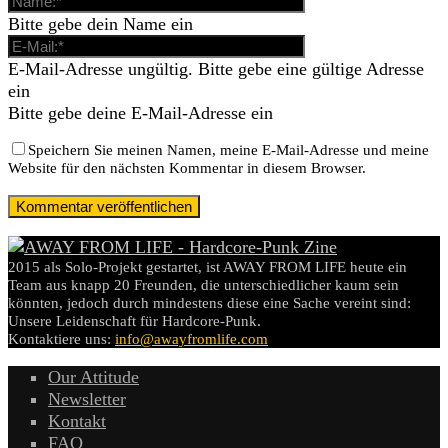
Bitte gebe dein Name ein
E-Mail-Adresse ungültig. Bitte gebe eine gültige Adresse
ein
Bitte gebe deine E-Mail-Adresse ein
Speichern Sie meinen Namen, meine E-Mail-Adresse und meine
Website für den nächsten Kommentar in diesem Browser.
2015 als Solo-Projekt gestartet, ist AWAY FROM LIFE heute ein
Team aus knapp 20 Freunden, die unterschiedlicher kaum sein
könnten, jedoch durch mindestens diese eine Sache vereint sind:
Unsere Leidenschaft für Hardcore-Punk.
Kontaktiere uns:
info@awayfromlife.com
Our Attitude
Newsletter
Kontakt
FAQ