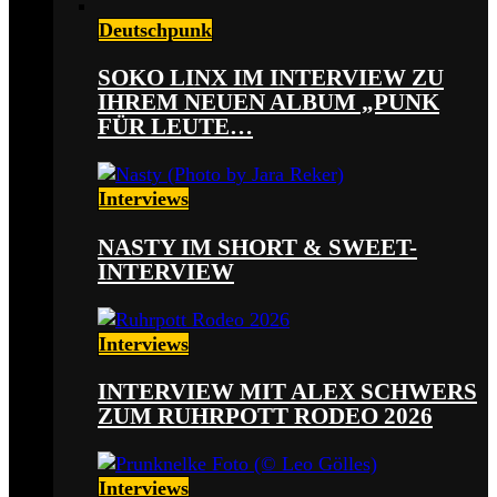
Deutschpunk
SOKO LINX IM INTERVIEW ZU
IHREM NEUEN ALBUM „PUNK
FÜR LEUTE…
Interviews
NASTY IM SHORT & SWEET-
INTERVIEW
Interviews
INTERVIEW MIT ALEX SCHWERS
ZUM RUHRPOTT RODEO 2026
Interviews