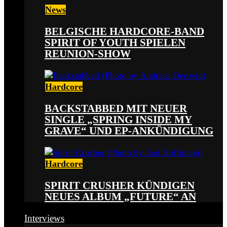
News
BELGISCHE HARDCORE-BAND
SPIRIT OF YOUTH SPIELEN
REUNION-SHOW
Hardcore
BACKSTABBED MIT NEUER
SINGLE „SPRING INSIDE MY
GRAVE“ UND EP-ANKÜNDIGUNG
Hardcore
SPIRIT CRUSHER KÜNDIGEN
NEUES ALBUM „FUTURE“ AN
Interviews