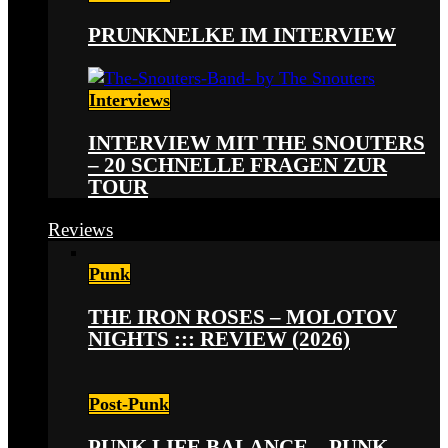
PRUNKNELKE IM INTERVIEW
Interviews
INTERVIEW MIT THE SNOUTERS
– 20 SCHNELLE FRAGEN ZUR
TOUR
Reviews
Punk
THE IRON ROSES – MOLOTOV
NIGHTS ::: REVIEW (2026)
Post-Punk
PUNK LIFE BALANCE – PUNK