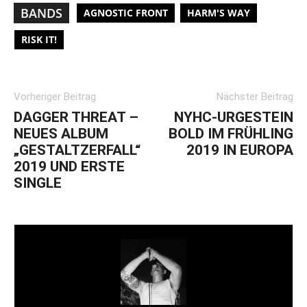
BANDS
AGNOSTIC FRONT
HARM'S WAY
RISK IT!
Vorheriger Beitrag
Nächster Beitrag
DAGGER THREAT –
NYHC-URGESTEIN
NEUES ALBUM
BOLD IM FRÜHLING
„GESTALTZERFALL“
2019 IN EUROPA
2019 UND ERSTE
SINGLE