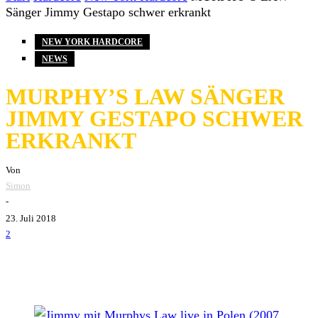
Sänger Jimmy Gestapo schwer erkrankt
NEW YORK HARDCORE
NEWS
MURPHY’S LAW SÄNGER
JIMMY GESTAPO SCHWER
ERKRANKT
Von
Simon
-
23. Juli 2018
2