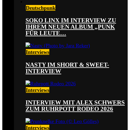
Deutschpunk
SOKO LINX IM INTERVIEW ZU
IHREM NEUEN ALBUM „PUNK
FÜR LEUTE…
Interviews
NASTY IM SHORT & SWEET-
INTERVIEW
Interviews
INTERVIEW MIT ALEX SCHWERS
ZUM RUHRPOTT RODEO 2026
Interviews