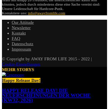
Team aus knapp 20 Freunden, die unterschiedlicher kaum sein
könnten, jedoch durch mindestens diese eine Sache vereint sind:
Unsere Leidenschaft für Hardcore-Punk.
Kontaktiere uns:
info@awayfromlife.com
Our Attitude
Newsletter
Kontakt
FAQ
Datenschutz
Impressum
© Copyright by AWAY FROM LIFE 2015 - 2022 |
Cookie-Einstellungen
MEHR STORYS
Happy Release Day!
HAPPY RELEASE DAY! DIE
NEUERSCHEINUNGEN DER WOCHE
(KW32, 2026)