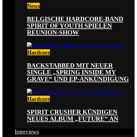
News
BELGISCHE HARDCORE-BAND
SPIRIT OF YOUTH SPIELEN
REUNION-SHOW
Hardcore
BACKSTABBED MIT NEUER
SINGLE „SPRING INSIDE MY
GRAVE“ UND EP-ANKÜNDIGUNG
Hardcore
SPIRIT CRUSHER KÜNDIGEN
NEUES ALBUM „FUTURE“ AN
Interviews