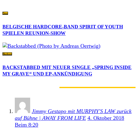
News
BELGISCHE HARDCORE-BAND SPIRIT OF YOUTH
SPIELEN REUNION-SHOW
Hardcore
BACKSTABBED MIT NEUER SINGLE „SPRING INSIDE
MY GRAVE“ UND EP-ANKÜNDIGUNG
2 KOMMENTARE
Jimmy Gestapo mit MURPHY'S LAW zurück
auf Bühne | AWAY FROM LIFE
4. Oktober 2018
Beim 8:20
[…] es um Jimmy Gestapo gesundheitlich alles