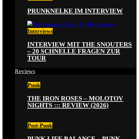
PRUNKNELKE IM INTERVIEW
Interviews
INTERVIEW MIT THE SNOUTERS
– 20 SCHNELLE FRAGEN ZUR
TOUR
Reviews
Punk
THE IRON ROSES – MOLOTOV
NIGHTS ::: REVIEW (2026)
Post-Punk
PUNK LIFE BALANCE – PUNK