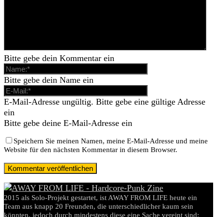
Bitte gebe dein Kommentar ein
Bitte gebe dein Name ein
E-Mail-Adresse ungültig. Bitte gebe eine gültige Adresse
ein
Bitte gebe deine E-Mail-Adresse ein
Speichern Sie meinen Namen, meine E-Mail-Adresse und meine
Website für den nächsten Kommentar in diesem Browser.
2015 als Solo-Projekt gestartet, ist AWAY FROM LIFE heute ein
Team aus knapp 20 Freunden, die unterschiedlicher kaum sein
könnten, jedoch durch mindestens diese eine Sache vereint sind: