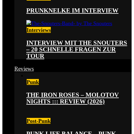
PRUNKNELKE IM INTERVIEW
Interviews
INTERVIEW MIT THE SNOUTERS
– 20 SCHNELLE FRAGEN ZUR
TOUR
Reviews
Punk
THE IRON ROSES – MOLOTOV
NIGHTS ::: REVIEW (2026)
Post-Punk
PUNK LIFE BALANCE – PUNK