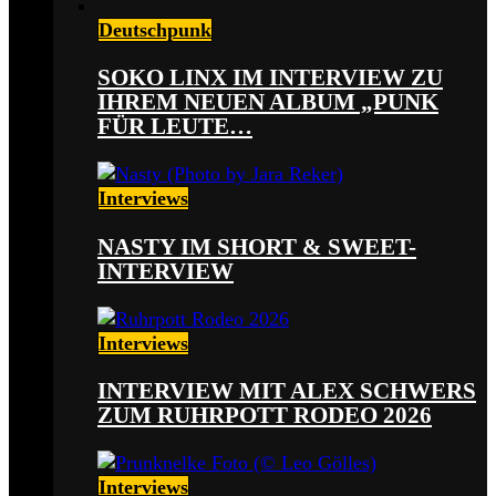
Deutschpunk
SOKO LINX IM INTERVIEW ZU
IHREM NEUEN ALBUM „PUNK
FÜR LEUTE…
Interviews
NASTY IM SHORT & SWEET-
INTERVIEW
Interviews
INTERVIEW MIT ALEX SCHWERS
ZUM RUHRPOTT RODEO 2026
Interviews