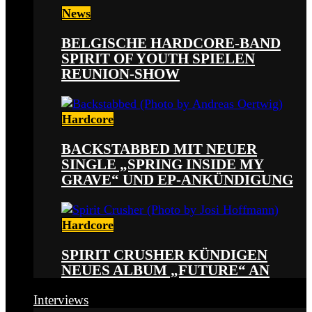
News
BELGISCHE HARDCORE-BAND
SPIRIT OF YOUTH SPIELEN
REUNION-SHOW
Hardcore
BACKSTABBED MIT NEUER
SINGLE „SPRING INSIDE MY
GRAVE“ UND EP-ANKÜNDIGUNG
Hardcore
SPIRIT CRUSHER KÜNDIGEN
NEUES ALBUM „FUTURE“ AN
Interviews