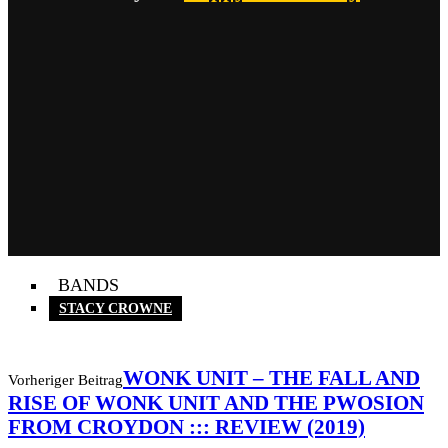
BANDS
STACY CROWNE
WONK UNIT – THE FALL AND
Vorheriger Beitrag
RISE OF WONK UNIT AND THE PWOSION
FROM CROYDON ::: REVIEW (2019)