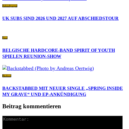
Ankündigungen
UK SUBS SIND 2026 UND 2027 AUF ABSCHIEDSTOUR
News
BELGISCHE HARDCORE-BAND SPIRIT OF YOUTH
SPIELEN REUNION-SHOW
Hardcore
BACKSTABBED MIT NEUER SINGLE „SPRING INSIDE
MY GRAVE“ UND EP-ANKÜNDIGUNG
Beitrag kommentieren