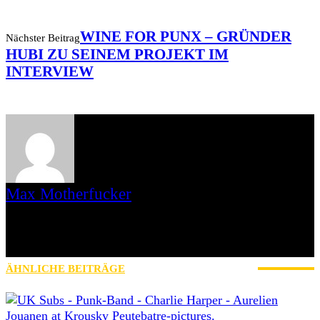
WINE FOR PUNX – GRÜNDER
Nächster Beitrag
HUBI ZU SEINEM PROJEKT IM
INTERVIEW
Max Motherfucker
Ich bin Max Motherfucker. Ich „singe“ bei der Band Christmas aus
dem saarländischen St. Wendel. Seit 2016 schreibe ich für AWAY
FROM LIFE. Bevor Iamhavoc leider offline gegangen ist, war ich
dort gemeinsam mit Gripweed tätig.
ÄHNLICHE BEITRÄGE
MEHR VOM AUTOR