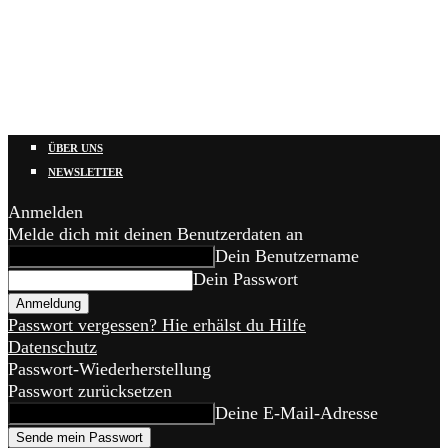
ÜBER UNS
NEWSLETTER
Anmelden
Melde dich mit deinen Benutzerdaten an
Dein Benutzername
Dein Passwort
Passwort vergessen? Hie erhälst du Hilfe
Datenschutz
Passwort-Wiederherstellung
Passwort zurücksetzen
Deine E-Mail-Adresse