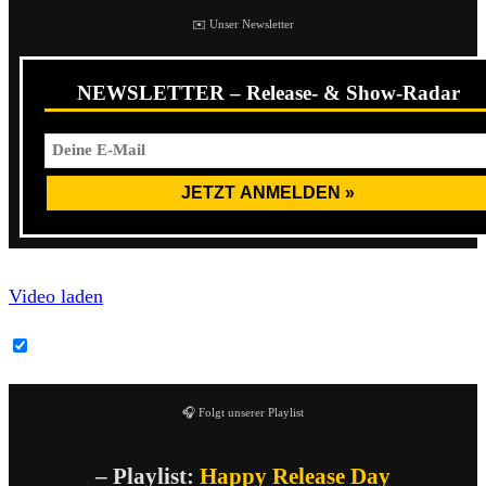
✉️ Unser Newsletter
NEWSLETTER – Release- & Show-Radar
Video laden
YouTube-Inhalte immer entsperren
🎧 Folgt unserer Playlist
– Playlist:
Happy Release Day