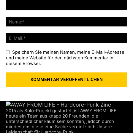
Speichern Sie meinen Namen, meine E-Mail-Adresse
und meine Website für den nächsten Kommentar in
diesem Browser.
2015 als Solo-Projekt gestartet, ist AWAY FROM LIFE
heute ein Team aus knapp 20 Freunden, die
unterschiedlicher kaum sein könnten, jedoch durch
mindestens diese eine Sache vereint sind: Unsere
Leidenschaft für Hardcore-Punk.