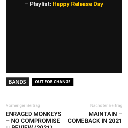
– Playlist:
Happy Release Day
BANDS
OUT FOR CHANGE
Vorheriger Beitrag
Nächster Beitrag
ENRAGED MONKEYS
MAINTAIN –
– NO COMPROMISE
COMEBACK IN 2021
::: REVIEW (2021)