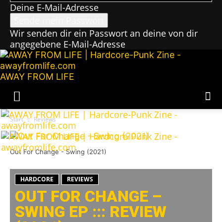
Deine E-Mail-Adresse
Wir senden dir ein Passwort an deine von dir
angegebene E-Mail-Adresse
AWAY FROM LIFE
Start
Reviews
Out For Change - Swing (2021)
HARDCORE
REVIEWS
OUT FOR CHANGE –
SWING EP ::: REVIEW