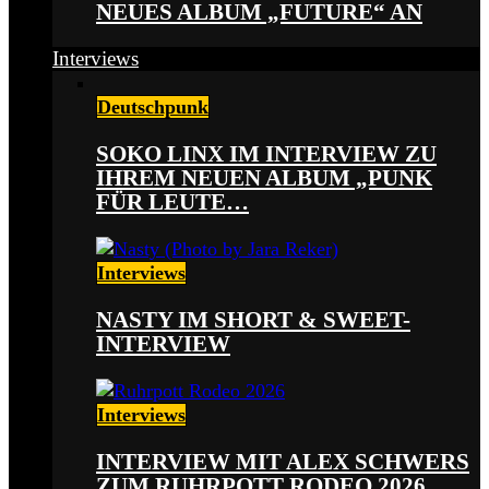
NEUES ALBUM „FUTURE“ AN
Interviews
Deutschpunk
SOKO LINX IM INTERVIEW ZU
IHREM NEUEN ALBUM „PUNK
FÜR LEUTE…
Interviews
NASTY IM SHORT & SWEET-
INTERVIEW
Interviews
INTERVIEW MIT ALEX SCHWERS
ZUM RUHRPOTT RODEO 2026