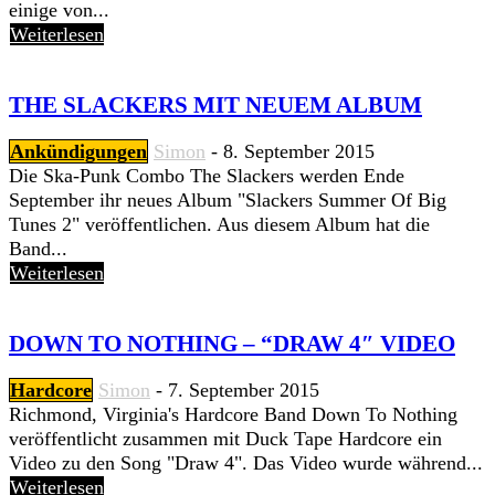
einige von...
Weiterlesen
THE SLACKERS MIT NEUEM ALBUM
Ankündigungen
Simon
-
8. September 2015
Die Ska-Punk Combo The Slackers werden Ende
September ihr neues Album "Slackers Summer Of Big
Tunes 2" veröffentlichen. Aus diesem Album hat die
Band...
Weiterlesen
DOWN TO NOTHING – “DRAW 4″ VIDEO
Hardcore
Simon
-
7. September 2015
Richmond, Virginia's Hardcore Band Down To Nothing
veröffentlicht zusammen mit Duck Tape Hardcore ein
Video zu den Song "Draw 4". Das Video wurde während...
Weiterlesen