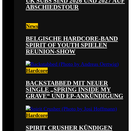
UK SUBS SIND 2026 UND 2027 AUF
ABSCHIEDSTOUR
News
BELGISCHE HARDCORE-BAND
SPIRIT OF YOUTH SPIELEN
REUNION-SHOW
Hardcore
BACKSTABBED MIT NEUER
SINGLE „SPRING INSIDE MY
GRAVE“ UND EP-ANKÜNDIGUNG
Hardcore
SPIRIT CRUSHER KÜNDIGEN