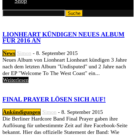
Shop
LIONHEART KÜNDIGEN NEUES ALBUM
FÜR 2016 AN
News
Simon
-
8. September 2015
Neues Album von Lionheart Lionheart kündigen 3 Jahre
nach dem letzten Album "Undisputed" und 2 Jahre nach
der EP "Welcome To The West Coast" ein...
Weiterlesen
FINAL PRAYER LÖSEN SICH AUF!
Ankündigungen
Simon
-
8. September 2015
Die Berliner Hardcore Band Final Prayer gaben ihre
Auflösung für unbestimmte Zeit auf ihre Facebook-Seite
bekannt. Hier das offizielle Statement der Band: Wie