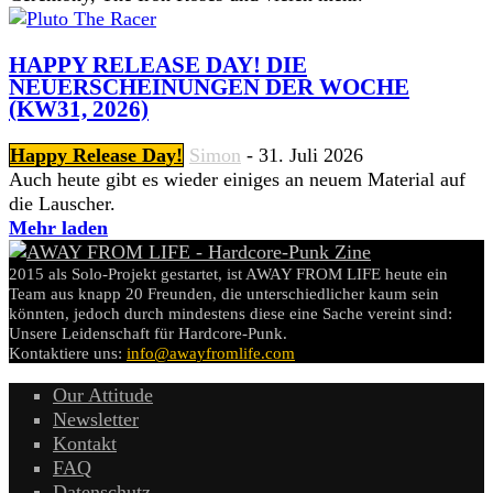
HAPPY RELEASE DAY! DIE
NEUERSCHEINUNGEN DER WOCHE
(KW31, 2026)
Happy Release Day!
Simon
-
31. Juli 2026
Auch heute gibt es wieder einiges an neuem Material auf
die Lauscher.
Mehr laden
2015 als Solo-Projekt gestartet, ist AWAY FROM LIFE heute ein
Team aus knapp 20 Freunden, die unterschiedlicher kaum sein
könnten, jedoch durch mindestens diese eine Sache vereint sind:
Unsere Leidenschaft für Hardcore-Punk.
Kontaktiere uns:
info@awayfromlife.com
Our Attitude
Newsletter
Kontakt
FAQ
Datenschutz