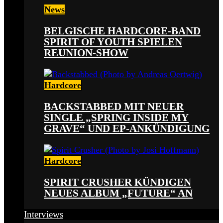
News
BELGISCHE HARDCORE-BAND
SPIRIT OF YOUTH SPIELEN
REUNION-SHOW
Hardcore
BACKSTABBED MIT NEUER
SINGLE „SPRING INSIDE MY
GRAVE“ UND EP-ANKÜNDIGUNG
Hardcore
SPIRIT CRUSHER KÜNDIGEN
NEUES ALBUM „FUTURE“ AN
Interviews