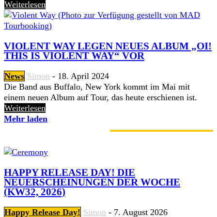
Weiterlesen
VIOLENT WAY LEGEN NEUES ALBUM „OI!
THIS IS VIOLENT WAY“ VOR
News
Simon
-
18. April 2024
Die Band aus Buffalo, New York kommt im Mai mit
einem neuen Album auf Tour, das heute erschienen ist.
Weiterlesen
Mehr laden
GERADE ANGESAGT
HAPPY RELEASE DAY! DIE
NEUERSCHEINUNGEN DER WOCHE
(KW32, 2026)
Happy Release Day!
Simon
-
7. August 2026