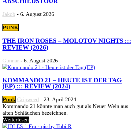
ABSCHIEDSTOUR
Jakob
-
6. August 2026
PUNK
THE IRON ROSES – MOLOTOV NIGHTS :::
REVIEW (2026)
Gunnar
-
6. August 2026
KOMMANDO 21 – HEUTE IST DER TAG
(EP) ::: REVIEW (2024)
Punk
Gripweed
-
23. April 2024
Kommando 21 könnte man auch gut als Neuer Wein aus
alten Schläuchen bezeichnen.
Weiterlesen