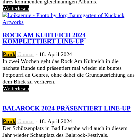
ihres kommenden gleichnamigen Albums.
Weiterlesen
ROCK AM KUHTEICH 2024
KOMPLETTIERT LINE-UP
Punk
Gunnar
-
18. April 2024
In zwei Wochen geht das Rock Am Kuhteich in die
nächste Runde und präsentiert mal wieder ein buntes
Potpourri an Genres, ohne dabei die Grundausrichtung aus
dem Blick zu verlieren.
Weiterlesen
BALAROCK 2024 PRÄSENTIERT LINE-UP
Punk
Gunnar
-
18. April 2024
Der Schützenplatz in Bad Laasphe wird auch in diesem
Jahr wieder Schauplatz des Balarock-Festivals.