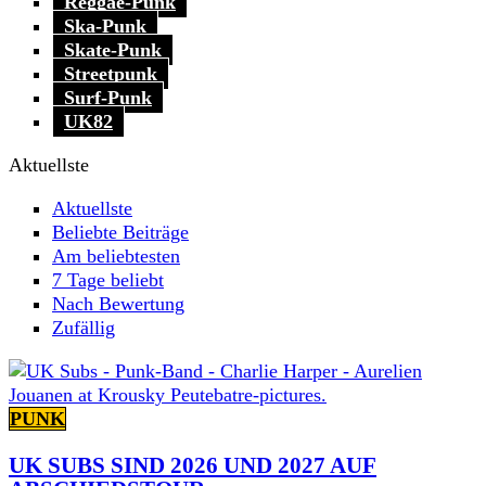
Reggae-Punk
Ska-Punk
Skate-Punk
Streetpunk
Surf-Punk
UK82
Aktuellste
Aktuellste
Beliebte Beiträge
Am beliebtesten
7 Tage beliebt
Nach Bewertung
Zufällig
PUNK
UK SUBS SIND 2026 UND 2027 AUF