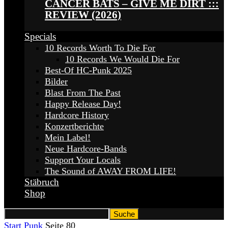
CANCER BATS – GIVE ME DIRT :::
REVIEW (2026)
Specials
10 Records Worth To Die For
10 Records We Would Die For
Best-Of HC-Punk 2025
Bilder
Blast From The Past
Happy Release Day!
Hardcore History
Konzertberichte
Mein Label!
Neue Hardcore-Bands
Support Your Locals
The Sound of AWAY FROM LIFE!
Stäbruch
Shop
Start
Punk
Seite 80