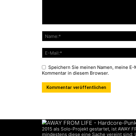
Speichern Sie meinen Namen, meine E-M
Kommentar in diesem Browser.
2015 als Solo-Projekt gestartet, ist AWAY 
mindestens diese eine Sache vereint sind: