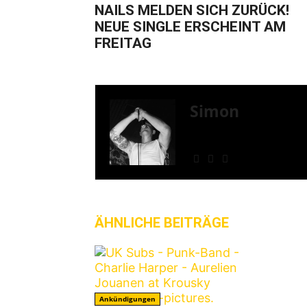
NAILS MELDEN SICH ZURÜCK!
NEUE SINGLE ERSCHEINT AM
FREITAG
Simon
» Thin Ice » Das Gelbe 
Shows
ÄHNLICHE BEITRÄGE
MEHR VO
Ankündigungen