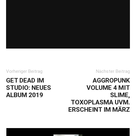
Vorheriger Beitrag
Nächster Beitrag
GET DEAD IM
AGGROPUNK
STUDIO: NEUES
VOLUME 4 MIT
ALBUM 2019
SLIME,
TOXOPLASMA UVM.
ERSCHEINT IM MÄRZ