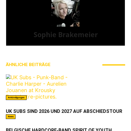
Sophie Brakemeier
ÄHNLICHE BEITRÄGE
MEHR VOM AUTOR
Ankündigungen
UK SUBS SIND 2026 UND 2027 AUF ABSCHIEDSTOUR
News
BELGISCHE HARDCORE-BAND SPIRIT OF YOUTH