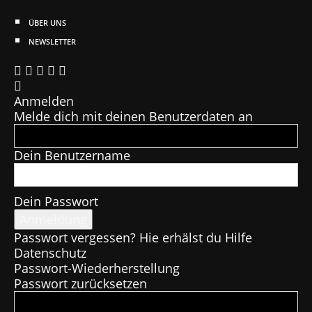
ÜBER UNS
NEWSLETTER
Anmelden
Melde dich mit deinen Benutzerdaten an
Dein Benutzername
Dein Passwort
Passwort vergessen? Hie erhälst du Hilfe
Datenschutz
Passwort-Wiederherstellung
Passwort zurücksetzen