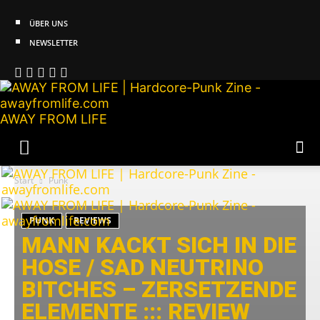
ÜBER UNS
NEWSLETTER
AWAY FROM LIFE
Start
Punk
PUNK
REVIEWS
MANN KACKT SICH IN DIE
HOSE / SAD NEUTRINO
BITCHES – ZERSETZENDE
ELEMENTE ::: REVIEW