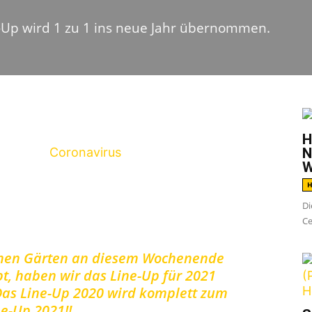
e-Up wird 1 zu 1 ins neue Jahr übernommen.
G
H
020 dem
Coronavirus
zum Opfer gefallen ist,
N
W
s alle Bands, die für dieses Jahr zugesagt
H
bestätigt sind. Dazu der Veranstalter über
Di
Ce
enen Gärten an diesem Wochenende
bt, haben wir das Line-Up für 2021
: Das Line-Up 2020 wird komplett zum
ne-Up 2021!!