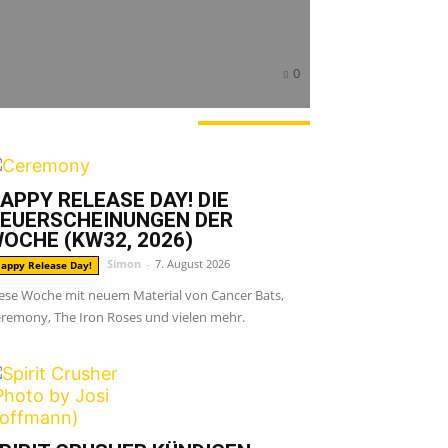
0
ERADE ANGESAGT
APPY RELEASE DAY! DIE
EUERSCHEINUNGEN DER
OCHE (KW32, 2026)
Simon
-
7. August 2026
appy Release Day!
ese Woche mit neuem Material von Cancer Bats,
remony, The Iron Roses und vielen mehr.