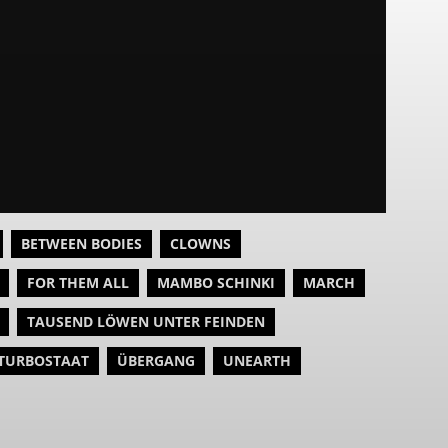
BETWEEN BODIES
CLOWNS
FOR THEM ALL
MAMBO SCHINKI
MARCH
TAUSEND LÖWEN UNTER FEINDEN
TURBOSTAAT
ÜBERGANG
UNEARTH