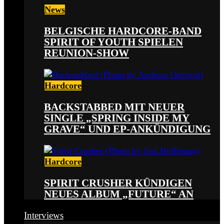
News
BELGISCHE HARDCORE-BAND
SPIRIT OF YOUTH SPIELEN
REUNION-SHOW
Hardcore
BACKSTABBED MIT NEUER
SINGLE „SPRING INSIDE MY
GRAVE“ UND EP-ANKÜNDIGUNG
Hardcore
SPIRIT CRUSHER KÜNDIGEN
NEUES ALBUM „FUTURE“ AN
Interviews