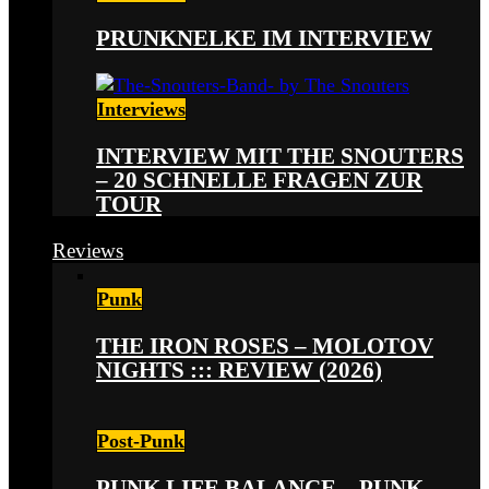
PRUNKNELKE IM INTERVIEW
Interviews
INTERVIEW MIT THE SNOUTERS
– 20 SCHNELLE FRAGEN ZUR
TOUR
Reviews
Punk
THE IRON ROSES – MOLOTOV
NIGHTS ::: REVIEW (2026)
Post-Punk
PUNK LIFE BALANCE – PUNK