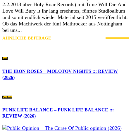
2.2.2018 über Holy Roar Records) mit Time Will Die And
Love Will Bury It ihr lang ersehntes, fünftes Studioalbum
und somit endlich wieder Material seit 2015 veröffentlicht.
Ob das Machtwerk der fünf Mathrocker aus Nottingham
bei uns...
ÄHNLICHE BEITRÄGE
MEHR VOM AUTOR
Punk
THE IRON ROSES – MOLOTOV NIGHTS ::: REVIEW
(2026)
Post-Punk
PUNK LIFE BALANCE – PUNK LIFE BALANCE :::
REVIEW (2026)