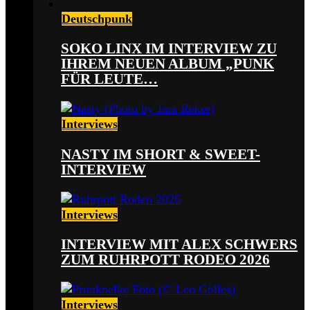
Deutschpunk
SOKO LINX IM INTERVIEW ZU
IHREM NEUEN ALBUM „PUNK
FÜR LEUTE…
Interviews
NASTY IM SHORT & SWEET-
INTERVIEW
Interviews
INTERVIEW MIT ALEX SCHWERS
ZUM RUHRPOTT RODEO 2026
Interviews