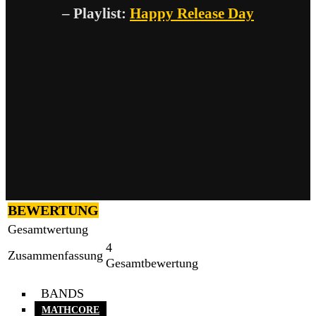
– Playlist:
Happy Release Day
BEWERTUNG
Gesamtwertung
4
Zusammenfassung
Gesamtbewertung
BANDS
MATHCORE