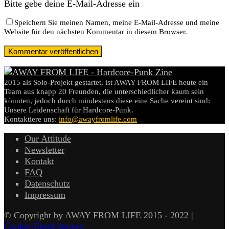
Bitte gebe deine E-Mail-Adresse ein
Speichern Sie meinen Namen, meine E-Mail-Adresse und meine
Website für den nächsten Kommentar in diesem Browser.
2015 als Solo-Projekt gestartet, ist AWAY FROM LIFE heute ein
Team aus knapp 20 Freunden, die unterschiedlicher kaum sein
könnten, jedoch durch mindestens diese eine Sache vereint sind:
Unsere Leidenschaft für Hardcore-Punk.
Kontaktiere uns:
info@awayfromlife.com
Our Attitude
Newsletter
Kontakt
FAQ
Datenschutz
Impressum
© Copyright by AWAY FROM LIFE 2015 - 2022 |
Cookie-Einstellungen