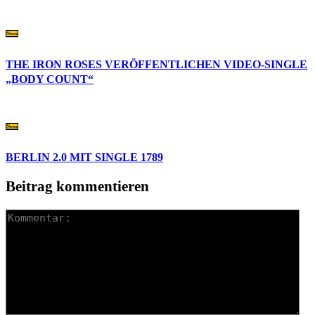
News
THE IRON ROSES VERÖFFENTLICHEN VIDEO-SINGLE
„BODY COUNT“
News
BERLIN 2.0 MIT SINGLE 1789
Beitrag kommentieren