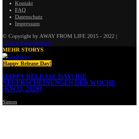
Kontakt
FAQ
Datenschutz
Impressum
© Copyright by AWAY FROM LIFE 2015 - 2022 |
Cookie-Einstellungen
MEHR STORYS
Happy Release Day!
HAPPY RELEASE DAY! DIE
NEUERSCHEINUNGEN DER WOCHE
(KW32, 2026)
Simon
-
7. August 2026