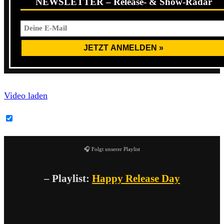
NEWSLETTER – Release- & Show-Radar
Video laden
YouTube-Inhalte immer entsperren
🎧 Folgt unserer Playlist
– Playlist:
Happy Release Day