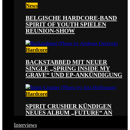
News
BELGISCHE HARDCORE-BAND
SPIRIT OF YOUTH SPIELEN
REUNION-SHOW
Hardcore
BACKSTABBED MIT NEUER
SINGLE „SPRING INSIDE MY
GRAVE“ UND EP-ANKÜNDIGUNG
Hardcore
SPIRIT CRUSHER KÜNDIGEN
NEUES ALBUM „FUTURE“ AN
Interviews