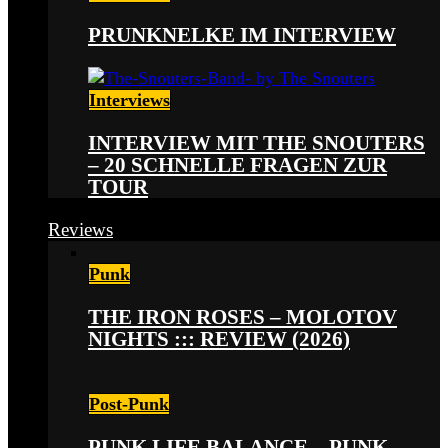
PRUNKNELKE IM INTERVIEW
Interviews
INTERVIEW MIT THE SNOUTERS
– 20 SCHNELLE FRAGEN ZUR
TOUR
Reviews
Punk
THE IRON ROSES – MOLOTOV
NIGHTS ::: REVIEW (2026)
Post-Punk
PUNK LIFE BALANCE – PUNK