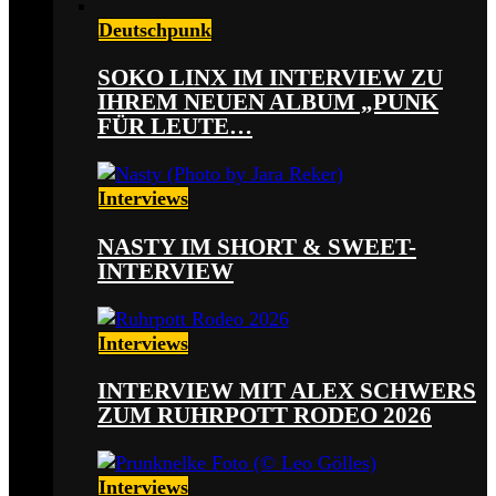
Deutschpunk
SOKO LINX IM INTERVIEW ZU
IHREM NEUEN ALBUM „PUNK
FÜR LEUTE…
Interviews
NASTY IM SHORT & SWEET-
INTERVIEW
Interviews
INTERVIEW MIT ALEX SCHWERS
ZUM RUHRPOTT RODEO 2026
Interviews