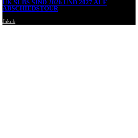
UK SUBS SIND 2026 UND 2027 AUF
ABSCHIEDSTOUR
Jakob
-
6. August 2026