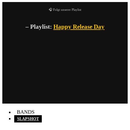
🎧 Folgt unserer Playlist
– Playlist:
Happy Release Day
BANDS
SLAPSHOT