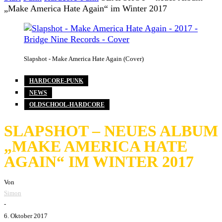
„Make America Hate Again“ im Winter 2017
Slapshot - Make America Hate Again (Cover)
HARDCORE-PUNK
NEWS
OLDSCHOOL-HARDCORE
SLAPSHOT – NEUES ALBUM
„MAKE AMERICA HATE
AGAIN“ IM WINTER 2017
Von
Simon
-
6. Oktober 2017