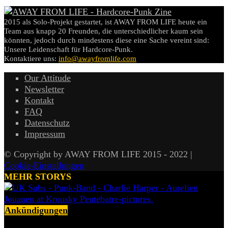
2015 als Solo-Projekt gestartet, ist AWAY FROM LIFE heute ein
Team aus knapp 20 Freunden, die unterschiedlicher kaum sein
könnten, jedoch durch mindestens diese eine Sache vereint sind:
Unsere Leidenschaft für Hardcore-Punk.
Kontaktiere uns:
info@awayfromlife.com
Our Attitude
Newsletter
Kontakt
FAQ
Datenschutz
Impressum
© Copyright by AWAY FROM LIFE 2015 - 2022 |
Cookie-Einstellungen
MEHR STORYS
Ankündigungen