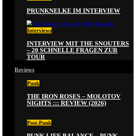
PRUNKNELKE IM INTERVIEW
Interviews
INTERVIEW MIT THE SNOUTERS
– 20 SCHNELLE FRAGEN ZUR
TOUR
Reviews
Punk
THE IRON ROSES – MOLOTOV
NIGHTS ::: REVIEW (2026)
Post-Punk
PUNK LIFE BALANCE – PUNK