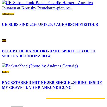
Ankündigungen
UK SUBS SIND 2026 UND 2027 AUF ABSCHIEDSTOUR
News
BELGISCHE HARDCORE-BAND SPIRIT OF YOUTH
SPIELEN REUNION-SHOW
Hardcore
BACKSTABBED MIT NEUER SINGLE „SPRING INSIDE
MY GRAVE“ UND EP-ANKÜNDIGUNG
2 KOMMENTARE