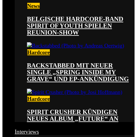
News
BELGISCHE HARDCORE-BAND
SPIRIT OF YOUTH SPIELEN
REUNION-SHOW
Hardcore
BACKSTABBED MIT NEUER
SINGLE „SPRING INSIDE MY
GRAVE“ UND EP-ANKÜNDIGUNG
Hardcore
SPIRIT CRUSHER KÜNDIGEN
NEUES ALBUM „FUTURE“ AN
Interviews