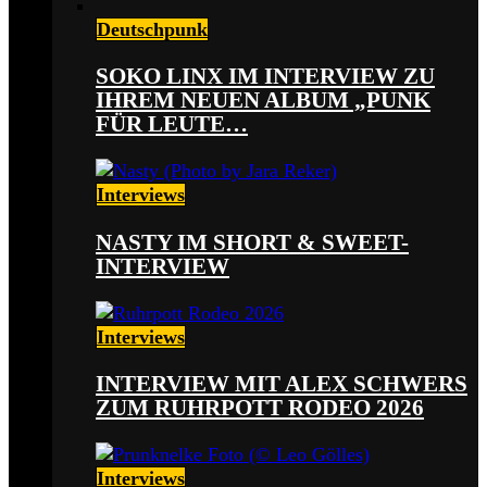
Deutschpunk
SOKO LINX IM INTERVIEW ZU
IHREM NEUEN ALBUM „PUNK
FÜR LEUTE…
Interviews
NASTY IM SHORT & SWEET-
INTERVIEW
Interviews
INTERVIEW MIT ALEX SCHWERS
ZUM RUHRPOTT RODEO 2026
Interviews