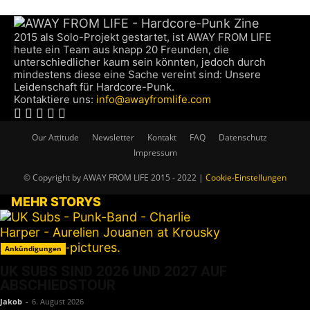
2015 als Solo-Projekt gestartet, ist AWAY FROM LIFE
heute ein Team aus knapp 20 Freunden, die
unterschiedlicher kaum sein könnten, jedoch durch
mindestens diese eine Sache vereint sind: Unsere
Leidenschaft für Hardcore-Punk.
Kontaktiere uns:
info@awayfromlife.com
Our Attitude
Newsletter
Kontakt
FAQ
Datenschutz
Impressum
© Copyright by AWAY FROM LIFE 2015 - 2022 |
Cookie-Einstellungen
MEHR STORYS
Ankündigungen
UK SUBS SIND 2026 UND 2027 AUF
ABSCHIEDSTOUR
Jakob
-
6. August 2026