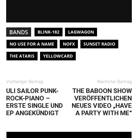
BANDS
BLINK-182
LAGWAGON
NO USE FOR A NAME
NOFX
SUNSET RADIO
THE ATARIS
YELLOWCARD
Vorheriger Beitrag
Nächster Beitrag
ULI SAILOR PUNK-
THE BABOON SHOW
ROCK-PIANO –
VERÖFFENTLICHEN
ERSTE SINGLE UND
NEUES VIDEO „HAVE
EP ANGEKÜNDIGT
A PARTY WITH ME“