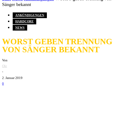
Sänger bekannt
ANKÜNDIGUNGEN
HARDCORE
NEWS
WORST GEBEN TRENNUNG
VON SÄNGER BEKANNT
Von
Ole
-
2. Januar 2019
0