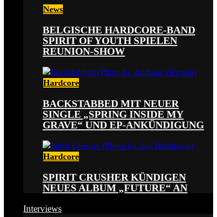
News
BELGISCHE HARDCORE-BAND
SPIRIT OF YOUTH SPIELEN
REUNION-SHOW
Hardcore
BACKSTABBED MIT NEUER
SINGLE „SPRING INSIDE MY
GRAVE“ UND EP-ANKÜNDIGUNG
Hardcore
SPIRIT CRUSHER KÜNDIGEN
NEUES ALBUM „FUTURE“ AN
Interviews