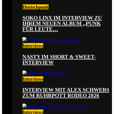
Deutschpunk
SOKO LINX IM INTERVIEW ZU
IHREM NEUEN ALBUM „PUNK
FÜR LEUTE…
Interviews
NASTY IM SHORT & SWEET-
INTERVIEW
Interviews
INTERVIEW MIT ALEX SCHWERS
ZUM RUHRPOTT RODEO 2026
Interviews