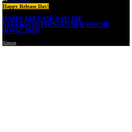
Happy Release Day!
HAPPY RELEASE DAY! DIE
NEUERSCHEINUNGEN DER WOCHE
(KW32, 2026)
Simon
-
7. August 2026