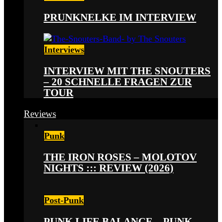
PRUNKNELKE IM INTERVIEW
Interviews
INTERVIEW MIT THE SNOUTERS
– 20 SCHNELLE FRAGEN ZUR
TOUR
Reviews
Punk
THE IRON ROSES – MOLOTOV
NIGHTS ::: REVIEW (2026)
Post-Punk
PUNK LIFE BALANCE – PUNK