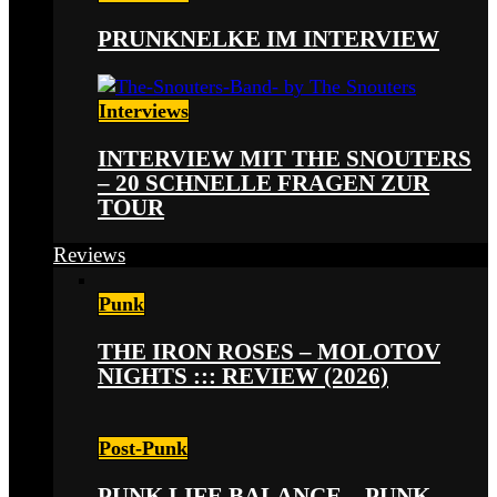
PRUNKNELKE IM INTERVIEW
Interviews
INTERVIEW MIT THE SNOUTERS
– 20 SCHNELLE FRAGEN ZUR
TOUR
Reviews
Punk
THE IRON ROSES – MOLOTOV
NIGHTS ::: REVIEW (2026)
Post-Punk
PUNK LIFE BALANCE – PUNK