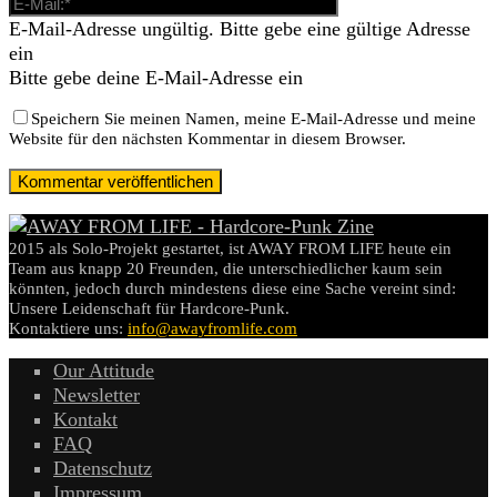
E-Mail-Adresse ungültig. Bitte gebe eine gültige Adresse
ein
Bitte gebe deine E-Mail-Adresse ein
Speichern Sie meinen Namen, meine E-Mail-Adresse und meine
Website für den nächsten Kommentar in diesem Browser.
2015 als Solo-Projekt gestartet, ist AWAY FROM LIFE heute ein
Team aus knapp 20 Freunden, die unterschiedlicher kaum sein
könnten, jedoch durch mindestens diese eine Sache vereint sind:
Unsere Leidenschaft für Hardcore-Punk.
Kontaktiere uns:
info@awayfromlife.com
Our Attitude
Newsletter
Kontakt
FAQ
Datenschutz
Impressum