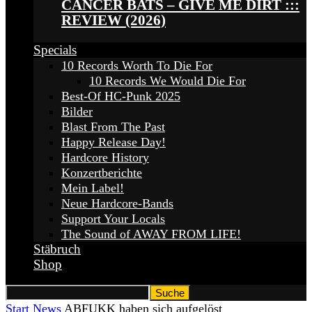
CANCER BATS – GIVE ME DIRT :::
REVIEW (2026)
Specials
10 Records Worth To Die For
10 Records We Would Die For
Best-Of HC-Punk 2025
Bilder
Blast From The Past
Happy Release Day!
Hardcore History
Konzertberichte
Mein Label!
Neue Hardcore-Bands
Support Your Locals
The Sound of AWAY FROM LIFE!
Stäbruch
Shop
Start
News
ABFUKK haben sich aufgelöst