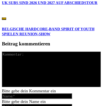
UK SUBS SIND 2026 UND 2027 AUF ABSCHIEDSTOUR
News
BELGISCHE HARDCORE-BAND SPIRIT OF YOUTH
SPIELEN REUNION-SHOW
Beitrag kommentieren
Bitte gebe dein Kommentar ein
Bitte gebe dein Name ein