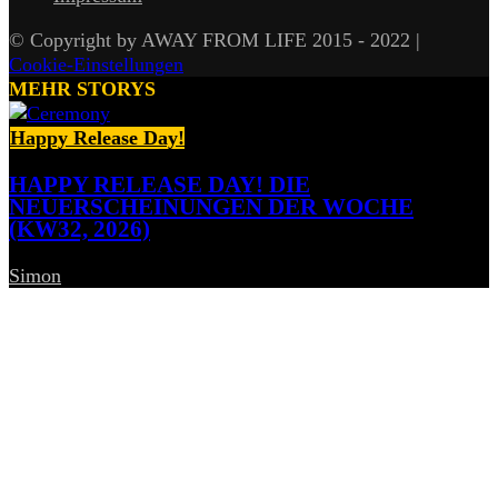
© Copyright by AWAY FROM LIFE 2015 - 2022 |
Cookie-Einstellungen
MEHR STORYS
Happy Release Day!
HAPPY RELEASE DAY! DIE
NEUERSCHEINUNGEN DER WOCHE
(KW32, 2026)
Simon
-
7. August 2026