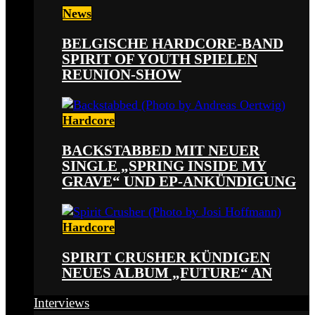
News
BELGISCHE HARDCORE-BAND
SPIRIT OF YOUTH SPIELEN
REUNION-SHOW
Hardcore
BACKSTABBED MIT NEUER
SINGLE „SPRING INSIDE MY
GRAVE“ UND EP-ANKÜNDIGUNG
Hardcore
SPIRIT CRUSHER KÜNDIGEN
NEUES ALBUM „FUTURE“ AN
Interviews