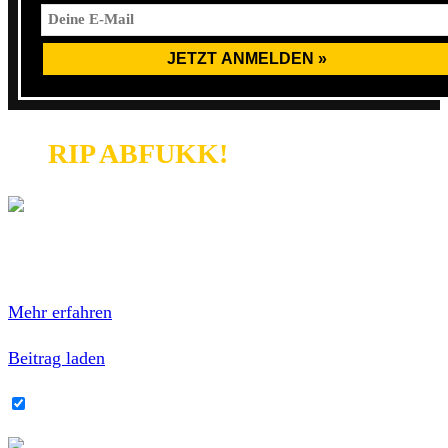
RIP ABFUKK!
Mit dem Laden des Inhalts akzeptierst du die
Datenschutzerklärung von Facebook.
Mehr erfahren
Beitrag laden
Facebook-Inhalte immer entsperren