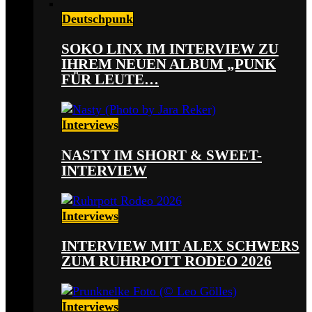
Deutschpunk
SOKO LINX IM INTERVIEW ZU
IHREM NEUEN ALBUM „PUNK
FÜR LEUTE…
Interviews
NASTY IM SHORT & SWEET-
INTERVIEW
Interviews
INTERVIEW MIT ALEX SCHWERS
ZUM RUHRPOTT RODEO 2026
Interviews