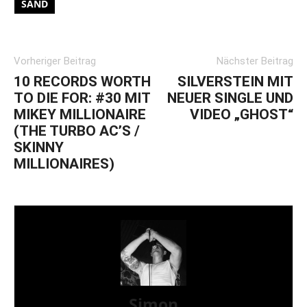
SAND
Vorheriger Beitrag
Nächster Beitrag
10 RECORDS WORTH
SILVERSTEIN MIT
TO DIE FOR: #30 MIT
NEUER SINGLE UND
MIKEY MILLIONAIRE
VIDEO „GHOST“
(THE TURBO AC’S /
SKINNY
MILLIONAIRES)
Simon