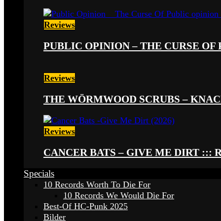
Reviews
PUBLIC OPINION – THE CURSE OF P
Reviews
THE WÖRMWOOD SCRUBS – KNACKE
Reviews
CANCER BATS – GIVE ME DIRT ::: 
Specials
10 Records Worth To Die For
10 Records We Would Die For
Best-Of HC-Punk 2025
Bilder