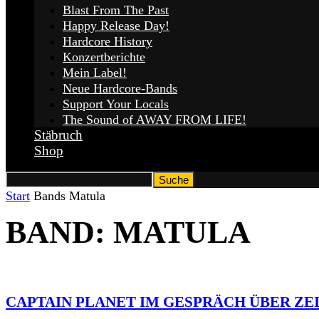
Blast From The Past
Happy Release Day!
Hardcore History
Konzertberichte
Mein Label!
Neue Hardcore-Bands
Support Your Locals
The Sound of AWAY FROM LIFE!
Stäbruch
Shop
Start
Bands
Matula
BAND: MATULA
CAPTAIN PLANET IM GESPRÄCH ÜBER ZE