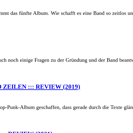
ommt das fünfte Album. Wie schafft es eine Band so zeitlos u
ch noch einige Fragen zu der Gründung und der Band beantw
EILEN ::: REVIEW (2019)
p-Punk-Album geschaffen, dass gerade durch die Texte glänzt