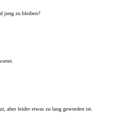
nd jung zu bleiben?
ortet.
, aber leider etwas zu lang geworden ist.