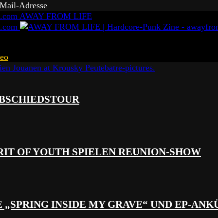
-Mail-Adresse
AWAY FROM LIFE
eo
 ABSCHIEDSTOUR
RIT OF YOUTH SPIELEN REUNION-SHOW
 „SPRING INSIDE MY GRAVE“ UND EP-AN