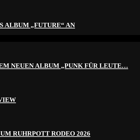
S ALBUM „FUTURE“ AN
REM NEUEN ALBUM „PUNK FÜR LEUTE…
VIEW
ZUM RUHRPOTT RODEO 2026